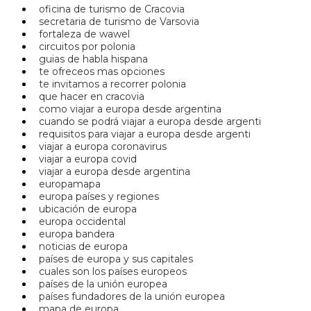
oficina de turismo de Cracovia
secretaria de turismo de Varsovia
fortaleza de wawel
circuitos por polonia
guias de habla hispana
te ofreceos mas opciones
te invitamos a recorrer polonia
que hacer en cracovia
como viajar a europa desde argentina
cuando se podrá viajar a europa desde argenti
requisitos para viajar a europa desde argenti
viajar a europa coronavirus
viajar a europa covid
viajar a europa desde argentina
europamapa
europa países y regiones
ubicación de europa
europa occidental
europa bandera
noticias de europa
países de europa y sus capitales
cuales son los países europeos
países de la unión europea
países fundadores de la unión europea
mapa de europa