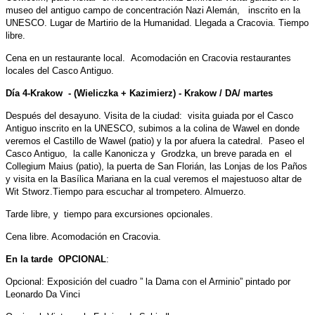
museo del antiguo campo de concentración Nazi Alemán, inscrito en la
UNESCO. Lugar de Martirio de la Humanidad. Llegada a Cracovia. Tiempo
libre.
Cena en un restaurante local. Acomodación en Cracovia restaurantes
locales del Casco Antiguo.
Día 4-Krakow - (Wieliczka + Kazimierz) - Krakow / DA/ martes
Después del desayuno. Visita de la ciudad: visita guiada por el Casco
Antiguo inscrito en la UNESCO, subimos a la colina de Wawel en donde
veremos el Castillo de Wawel (patio) y la por afuera la catedral. Paseo el
Casco Antiguo, la calle Kanonicza y Grodzka, un breve parada en el
Collegium Maius (patio), la puerta de San Florián, las Lonjas de los Paños
y visita en la Basílica Mariana en la cual veremos el majestuoso altar de
Wit Stworz.Tiempo para escuchar al trompetero. Almuerzo.
Tarde libre, y tiempo para excursiones opcionales.
Cena libre. Acomodación en Cracovia.
En la tarde OPCIONAL
:
Opcional: Exposición del cuadro ” la Dama con el Arminio” pintado por
Leonardo Da Vinci