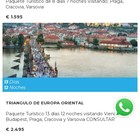
Paquete Turistico de 8 dias 7 noches Visitando; Praga,
Cracovia, Varsovia
€ 1.595
13
Días
12
Noches
TRIANGULO DE EUROPA ORIENTAL
Paquete Turístico 13 días 12 noches visitando Viena,
Budapest, Praga, Cracovia y Varsovia CONSULTAR
€ 2.495