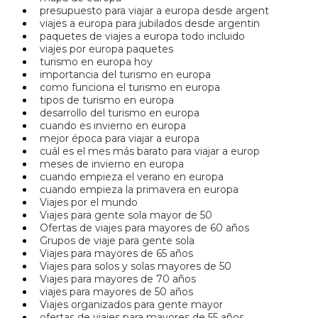
presupuesto para viajar a europa desde argent
viajes a europa para jubilados desde argentin
paquetes de viajes a europa todo incluido
viajes por europa paquetes
turismo en europa hoy
importancia del turismo en europa
como funciona el turismo en europa
tipos de turismo en europa
desarrollo del turismo en europa
cuando es invierno en europa
mejor época para viajar a europa
cuál es el mes más barato para viajar a europ
meses de invierno en europa
cuando empieza el verano en europa
cuando empieza la primavera en europa
Viajes por el mundo
Viajes para gente sola mayor de 50
Ofertas de viajes para mayores de 60 años
Grupos de viaje para gente sola
Viajes para mayores de 65 años
Viajes para solos y solas mayores de 50
Viajes para mayores de 70 años
viajes para mayores de 50 años
Viajes organizados para gente mayor
ofertas de viajes para mayores de 55 años