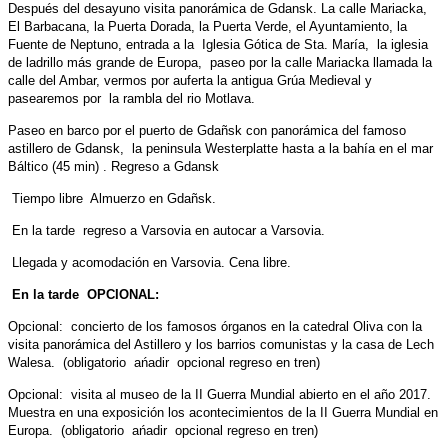
Después del desayuno visita panorámica de Gdansk. La calle Mariacka,
El Barbacana, la Puerta Dorada, la Puerta Verde, el Ayuntamiento, la
Fuente de Neptuno, entrada a la Iglesia Gótica de Sta. María, la iglesia
de ladrillo más grande de Europa, paseo por la calle Mariacka llamada la
calle del Ambar, vermos por auferta la antigua Grúa Medieval y
pasearemos por la rambla del rio Motlava.
Paseo en barco por el puerto de Gdañsk con panorámica del famoso
astillero de Gdansk, la peninsula Westerplatte hasta a la bahía en el mar
Báltico (45 min) . Regreso a Gdansk
Tiempo libre Almuerzo en Gdañsk.
En la tarde regreso a Varsovia en autocar a Varsovia.
Llegada y acomodación en Varsovia. Cena libre.
En la tarde OPCIONAL:
Opcional: concierto de los famosos órganos en la catedral Oliva con la
visita panorámica del Astillero y los barrios comunistas y la casa de Lech
Walesa. (obligatorio ańadir opcional regreso en tren)
Opcional: visita al museo de la II Guerra Mundial abierto en el año 2017.
Muestra en una exposición los acontecimientos de la II Guerra Mundial en
Europa. (obligatorio ańadir opcional regreso en tren)