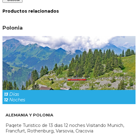
Productos relacionados
Polonia
13
Días
12
Noches
ALEMANIA Y POLONIA
Paqete Turistico de 13 dias 12 noches Visitando Munich,
Francfurt, Rothenburg, Varsovia, Cracovia