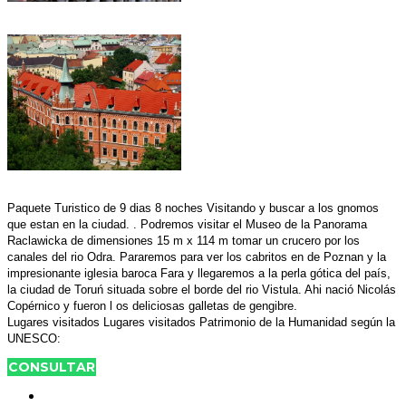
Paquete Turistico de 9 dias 8 noches Visitando y buscar a los gnomos
que estan en la ciudad. . Podremos visitar el Museo de la Panorama
Raclawicka de dimensiones 15 m x 114 m tomar un crucero por los
canales del rio Odra. Pararemos para ver los cabritos en de Poznan y la
impresionante iglesia baroca Fara y llegaremos a la perla gótica del país,
la ciudad de Toruń situada sobre el borde del rio Vistula. Ahi nació Nicolás
Copérnico y fueron l os deliciosas galletas de gengibre.
Lugares visitados Lugares visitados Patrimonio de la Humanidad según la
UNESCO:
CONSULTAR