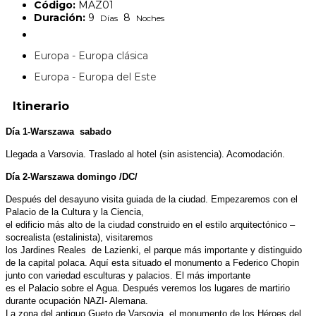
Código:
MAZ01
Duración:
9
8
Días
Noches
Europa - Europa clásica
Europa - Europa del Este
Itinerario
Día 1-Warszawa sabado
Llegada a Varsovia. Traslado al hotel (sin asistencia). Acomodación.
Día 2-Warszawa domingo /DC/
Después del desayuno visita guiada de la ciudad. Empezaremos con el
Palacio de la Cultura y la Ciencia,
el edificio más alto de la ciudad construido en el estilo arquitectónico –
socrealista (estalinista), visitaremos
los Jardines Reales de Lazienki, el parque más importante y distinguido
de la capital polaca. Aquí esta situado el monumento a Federico Chopin
junto con variedad esculturas y palacios. El más importante
es el Palacio sobre el Agua. Después veremos los lugares de martirio
durante ocupación NAZI- Alemana.
La zona del antiguo Gueto de Varsovia, el monumento de los Héroes del