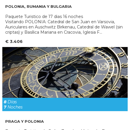
POLONIA, RUMANIA Y BULGARIA
Paquete Turistico de 17 dias 16 noches
Visitando POLONIA: Catedral de San Juan en Varsovia,
Auriculares en Auschwitz Birkenau, Catedral de Wawel (sin
criptas) y Basílica Mariana en Cracovia, Iglesia F...
€ 3.406
8
Días
7
Noches
PRAGA Y POLONIA