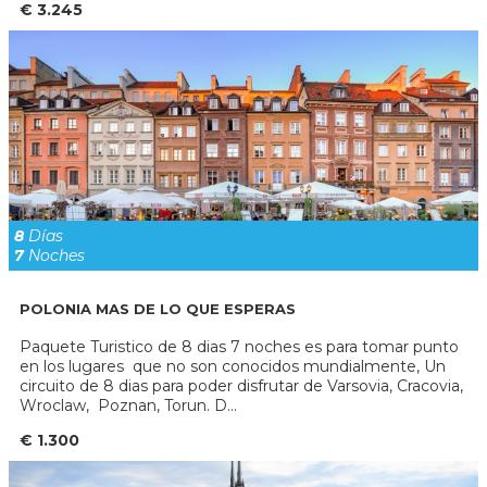
€ 3.245
8
Días
7
Noches
POLONIA MAS DE LO QUE ESPERAS
Paquete Turistico de 8 dias 7 noches es para tomar punto
en los lugares que no son conocidos mundialmente, Un
circuito de 8 dias para poder disfrutar de Varsovia, Cracovia,
Wroclaw, Poznan, Torun. D...
€ 1.300