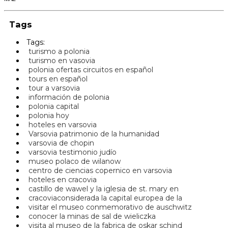
Tags
Tags:
turismo a polonia
turismo en vasovia
polonia ofertas circuitos en español
tours en español
tour a varsovia
información de polonia
polonia capital
polonia hoy
hoteles en varsovia
Varsovia patrimonio de la humanidad
varsovia de chopin
varsovia testimonio judío
museo polaco de wilanow
centro de ciencias copernico en varsovia
hoteles en cracovia
castillo de wawel y la iglesia de st. mary en
cracoviaconsiderada la capital europea de la
visitar el museo conmemorativo de auschwitz
conocer la minas de sal de wieliczka
visita al museo de la fabrica de oskar schind