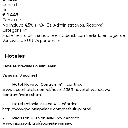
Consultar
DBL
€ 1.447
Consultar
No incluye 4.5% ( IVA, Gs. Administrativos, Reserva)
Categoria 4*
suplemento última noche en Gdansk con traslado en lugar de
Varsovia..... EUR 75 por persona
Hoteles
Hoteles Previstos o similares:
Varsovia (3 noches)
- Hotel Novotel Centrum 4* - céntrico
www.accorhotels.com/pl/hotel-3383-novotel-warszawa-
centrum/index.shtml
- Hotel Polonia Palace 4* - céntrico
http://www.poloniapalace.com/default-pl.html
- Radisson Blu Sobieski 4*- céntrico
www.radissonblu.pl/sobieski-warsaw