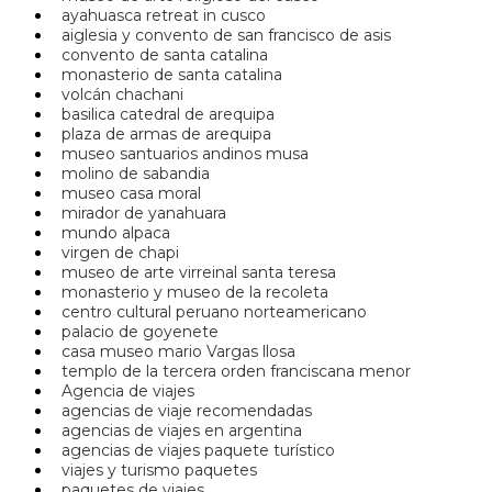
ayahuasca retreat in cusco
aiglesia y convento de san francisco de asis
convento de santa catalina
monasterio de santa catalina
volcán chachani
basilica catedral de arequipa
plaza de armas de arequipa
museo santuarios andinos musa
molino de sabandia
museo casa moral
mirador de yanahuara
mundo alpaca
virgen de chapi
museo de arte virreinal santa teresa
monasterio y museo de la recoleta
centro cultural peruano norteamericano
palacio de goyenete
casa museo mario Vargas llosa
templo de la tercera orden franciscana menor
Agencia de viajes
agencias de viaje recomendadas
agencias de viajes en argentina
agencias de viajes paquete turístico
viajes y turismo paquetes
paquetes de viajes