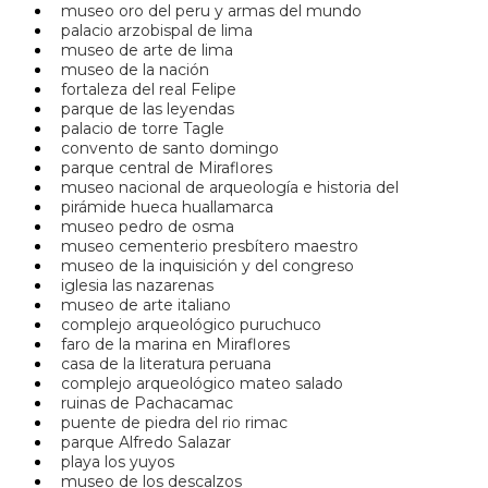
museo oro del peru y armas del mundo
palacio arzobispal de lima
museo de arte de lima
museo de la nación
fortaleza del real Felipe
parque de las leyendas
palacio de torre Tagle
convento de santo domingo
parque central de Miraflores
museo nacional de arqueología e historia del
pirámide hueca huallamarca
museo pedro de osma
museo cementerio presbítero maestro
museo de la inquisición y del congreso
iglesia las nazarenas
museo de arte italiano
complejo arqueológico puruchuco
faro de la marina en Miraflores
casa de la literatura peruana
complejo arqueológico mateo salado
ruinas de Pachacamac
puente de piedra del rio rimac
parque Alfredo Salazar
playa los yuyos
museo de los descalzos