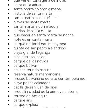
que ver en Cartagena de indias
plaza de la aduana
santa marta colombia mapa
historia de santa marta
santa marta sitios turísticos
playas de santa marta
santa marta la dominadora
barrios de santa marta
que hacer en santa marta de noche
hoteles en santa marta
parque nacional natural tayrona
quinta de san pedro alejandrino
playa grande taganga
pico cristobal colon
parque de los novios
parque bolívar
acuario mundo marino
reserva natural mamancana
museo bolivariano de arte contemporáneo
playa pozos colorados
capilla de san juan de dios
medellin ciudad de la primavera eterna
museo de Antioquia
parque arvi
parque explora