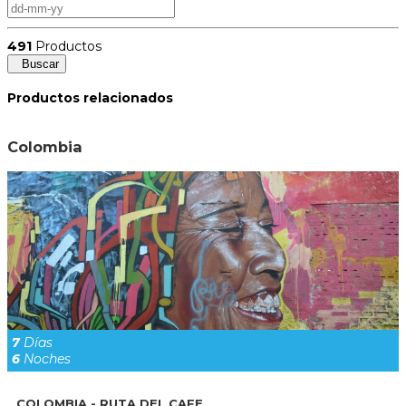
491
Productos
Buscar
Productos relacionados
Colombia
7
Días
6
Noches
COLOMBIA - RUTA DEL CAFE