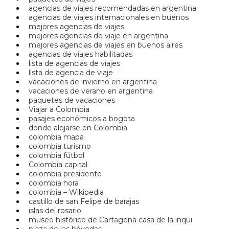
agencias de viajes recomendadas en argentina
agencias de viajes internacionales en buenos
mejores agencias de viajes
mejores agencias de viaje en argentina
mejores agencias de viajes en buenos aires
agencias de viajes habilitadas
lista de agencias de viajes
lista de agencia de viaje
vacaciones de invierno en argentina
vacaciones de verano en argentina
paquetes de vacaciones
Viajar a Colombia
pasajes económicos a bogota
donde alojarse en Colombia
colombia mapa
colombia turismo
colombia fútbol
Colombia capital
colombia presidente
colombia hora
colombia – Wikipedia
castillo de san Felipe de barajas
islas del rosario
museo histórico de Cartagena casa de la inqui
plaza de las bóvedas