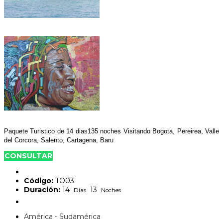
Paquete Turistico de 14 dias135 noches Visitando Bogota, Pereirea, Valle
del Corcora, Salento, Cartagena, Baru
CONSULTAR
Código:
TO03
Duración:
14
13
Días
Noches
América - Sudamérica