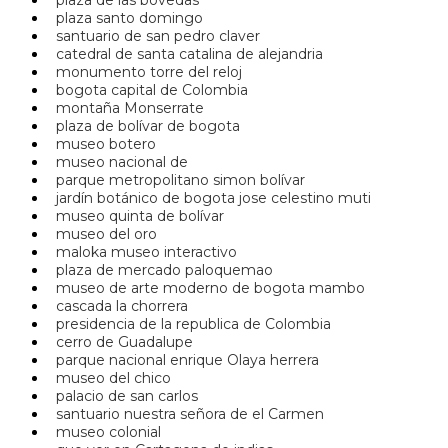
plaza santo domingo
santuario de san pedro claver
catedral de santa catalina de alejandria
monumento torre del reloj
bogota capital de Colombia
montaña Monserrate
plaza de bolívar de bogota
museo botero
museo nacional de
parque metropolitano simon bolívar
jardín botánico de bogota jose celestino muti
museo quinta de bolívar
museo del oro
maloka museo interactivo
plaza de mercado paloquemao
museo de arte moderno de bogota mambo
cascada la chorrera
presidencia de la republica de Colombia
cerro de Guadalupe
parque nacional enrique Olaya herrera
museo del chico
palacio de san carlos
santuario nuestra señora de el Carmen
museo colonial