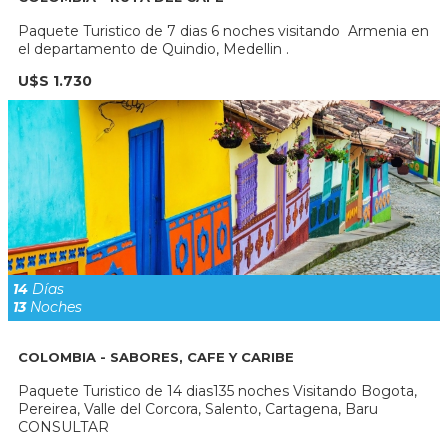
Paquete Turistico de 7 dias 6 noches visitando Armenia en
el departamento de Quindio, Medellin .
U$S 1.730
14
Días
13
Noches
COLOMBIA - SABORES, CAFE Y CARIBE
Paquete Turistico de 14 dias135 noches Visitando Bogota,
Pereirea, Valle del Corcora, Salento, Cartagena, Baru
CONSULTAR