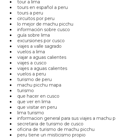
tour a lima
tours en español a peru
tours a peru
circuitos por peru
lo mejor de machu picchu
información sobre cusco
guía sobre lima
excursiones por cusco
viajes a valle sagrado
vuelos a lima
viajar a aguas calientes
viajes a cusco
viajes a aguas calientes
vuelos a peru
turismo de peru
machu picchu mapa
turismo
que hacer en cusco
que ver en lima
que visitar en peru
lima turismo
informacion general para sus viajes a machu p
secretaria de turismo de cusco
oficina de turismo de machu picchu
peru tiene un misticismo propio