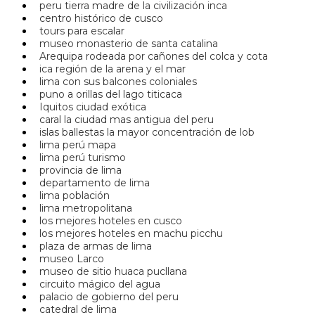
peru tierra madre de la civilización inca
centro histórico de cusco
tours para escalar
museo monasterio de santa catalina
Arequipa rodeada por cañones del colca y cota
ica región de la arena y el mar
lima con sus balcones coloniales
puno a orillas del lago titicaca
Iquitos ciudad exótica
caral la ciudad mas antigua del peru
islas ballestas la mayor concentración de lob
lima perú mapa
lima perú turismo
provincia de lima
departamento de lima
lima población
lima metropolitana
los mejores hoteles en cusco
los mejores hoteles en machu picchu
plaza de armas de lima
museo Larco
museo de sitio huaca pucllana
circuito mágico del agua
palacio de gobierno del peru
catedral de lima