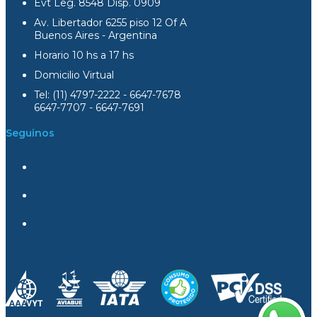
Evt Leg. 8548 Disp. 0909
Av. Libertador 6255 piso 12 Of A
Buenos Aires - Argentina
Horario 10 hs a 17 hs
Domicilio Virtual
Tel: (11) 4797-2222 - 6647-7678
6647-7707 - 6647-7691
Seguinos