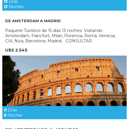
15
Días
13
Noches
DE AMSTERDAM A MADRID
Paquete Turistico de 15 dias 13 noches Visitando
Amsterdam, Francfurt, Milan, Florencia, Roma, Venecia,
CIA, Niza, Barcelona, Madrid, CONSULTAR
U$S 2.545
11
Días
9
Noches