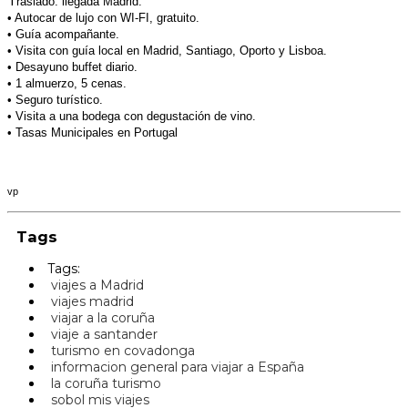
T
raslado: llegada Madrid.
• Autocar de lujo con WI-FI, gratuito.
• Guía acompañante.
• Visita con guía local en Madrid, Santiago, Oporto
y Lisboa.
• Desayuno buffet diario.
• 1 almuerzo, 5 cenas.
• Seguro turístico.
• Visita a una bodega con degustación de vino.
• Tasas Municipales en Portugal
vp
Tags
Tags:
viajes a Madrid
viajes madrid
viajar a la coruña
viaje a santander
turismo en covadonga
informacion general para viajar a España
la coruña turismo
sobol mis viajes