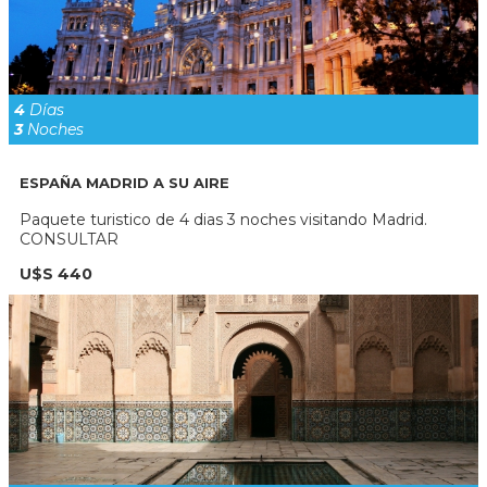
4
Días
3
Noches
ESPAÑA MADRID A SU AIRE
Paquete turistico de 4 dias 3 noches visitando Madrid.
CONSULTAR
U$S 440