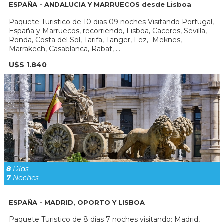
ESPAÑA - ANDALUCIA Y MARRUECOS desde Lisboa
Paquete Turistico de 10 dias 09 noches Visitando Portugal,
España y Marruecos, recorriendo, Lisboa, Caceres, Sevilla,
Ronda, Costa del Sol, Tarifa, Tanger, Fez, Meknes,
Marrakech, Casablanca, Rabat, ...
U$S 1.840
8
Días
7
Noches
ESPAÑA - MADRID, OPORTO Y LISBOA
Paquete Turistico de 8 dias 7 noches visitando: Madrid,