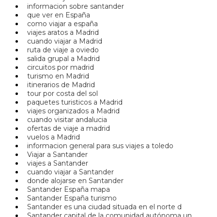
informacion sobre santander
que ver en España
como viajar a españa
viajes aratos a Madrid
cuando viajar a Madrid
ruta de viaje a oviedo
salida grupal a Madrid
circuitos por madrid
turismo en Madrid
itinerarios de Madrid
tour por costa del sol
paquetes turisticos a Madrid
viajes organizados a Madrid
cuando visitar andalucia
ofertas de viaje a madrid
vuelos a Madrid
informacion general para sus viajes a toledo
Viajar a Santander
viajes a Santander
cuando viajar a Santander
donde alojarse en Santander
Santander España mapa
Santander España turismo
Santander es una ciudad situada en el norte d
Santander capital de la comunidad autónoma un