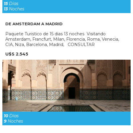
15
Días
13
Noches
DE AMSTERDAM A MADRID
Paquete Turistico de 15 dias 13 noches Visitando
Amsterdam, Francfurt, Milan, Florencia, Roma, Venecia,
CIA, Niza, Barcelona, Madrid, CONSULTAR
U$S 2.545
10
Días
9
Noches