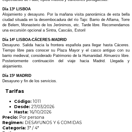
Día 13º LISBOA
Alojamiento y desayuno. Por la mañana visita panorámica de esta bella
ciudad situada en la desembocadura del río Tajo: Barrio de Alfama, Torre
de Belem, Monasterio de los Jerónimos, etc. Tarde libre. Recomendamos
una excursión opcional a Sintra, Cascáis, Estoril
Día 14º LISBOA-CÁCERES-MADRID
Desayuno. Salida hacia la frontera española para llegar hasta Cáceres.
Tiempo libre para conocer su Plaza Mayor y el casco antiguo con su
barrio medieval, considerado Patrimonio de la Humanidad. Almuerzo libre.
Posteriormente continuación del viaje hacia Madrid. Llegada y
alojamiento.
Día 15º MADRID
Desayuno y fin de los servicios.
Tarifas
Código:
1011
Desde:
27/03/2026
Hasta:
16/10/2026
Precio:
Por persona
Regimen:
DESAYUNOS Y 6 COMIDAS
Categoría:
3* / 4*