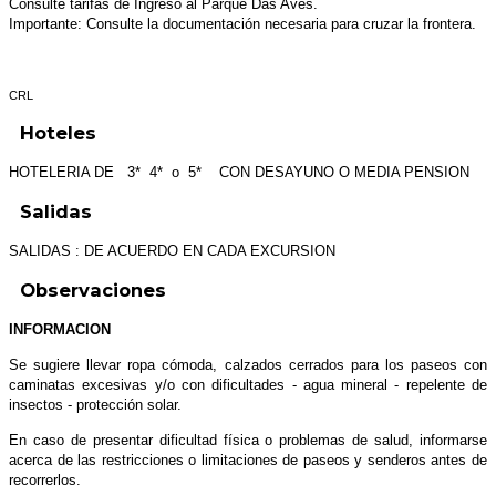
Consulte tarifas de Ingreso al Parque Das Aves.
Importante: Consulte la documentación necesaria para cruzar la frontera.
CRL
Hoteles
HOTELERIA DE 3* 4* o 5* CON DESAYUNO O MEDIA PENSION
Salidas
SALIDAS : DE ACUERDO EN CADA EXCURSION
Observaciones
INFORMACION
Se sugiere llevar ropa cómoda, calzados cerrados para los paseos con
caminatas excesivas y/o con dificultades - agua mineral - repelente de
insectos - protección solar.
En caso de presentar dificultad física o problemas de salud, informarse
acerca de las restricciones o limitaciones de paseos y senderos antes de
recorrerlos.