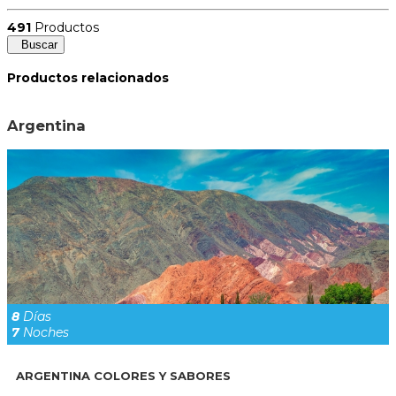
491
Productos
Buscar
Productos relacionados
Argentina
8
Días
7
Noches
ARGENTINA COLORES Y SABORES