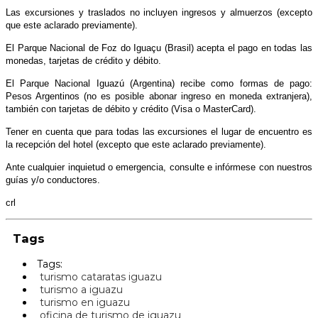
Las excursiones y traslados no incluyen ingresos y almuerzos (excepto
que este aclarado previamente).
El Parque Nacional de Foz do Iguaçu (Brasil) acepta el pago en todas las
monedas, tarjetas de crédito y débito.
El Parque Nacional Iguazú (Argentina) recibe como formas de pago:
Pesos Argentinos (no es posible abonar ingreso en moneda extranjera),
también con tarjetas de débito y crédito (Visa o MasterCard).
Tener en cuenta que para todas las excursiones el lugar de encuentro es
la recepción del hotel (excepto que este aclarado previamente).
Ante cualquier inquietud o emergencia, consulte e infórmese con nuestros
guías y/o conductores.
crl
Tags
Tags:
turismo cataratas iguazu
turismo a iguazu
turismo en iguazu
oficina de turismo de iguazu