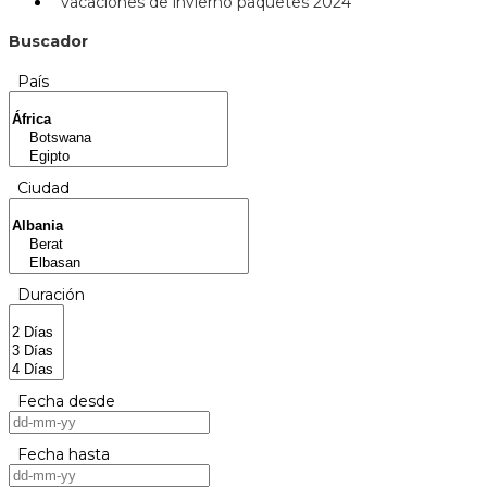
vacaciones de invierno paquetes 2024
Buscador
País
Ciudad
Duración
Fecha desde
Fecha hasta