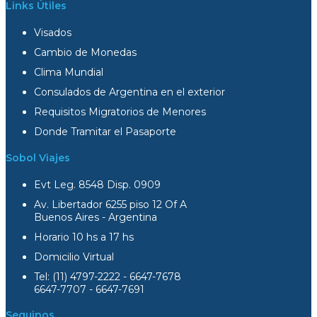
Links Útiles
Visados
Cambio de Monedas
Clima Mundial
Consulados de Argentina en el exterior
Requisitos Migratorios de Menores
Donde Tramitar el Pasaporte
Sobol Viajes
Evt Leg. 8548 Disp. 0909
Av. Libertador 6255 piso 12 Of A
Buenos Aires - Argentina
Horario 10 hs a 17 hs
Domicilio Virtual
Tel: (11) 4797-2222 - 6647-7678
6647-7707 - 6647-7691
Seguinos