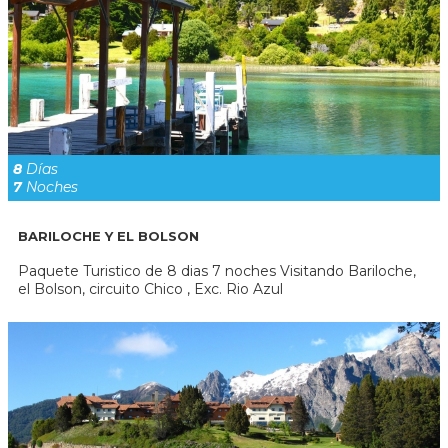
8
Días
7
Noches
BARILOCHE Y EL BOLSON
Paquete Turistico de 8 dias 7 noches Visitando Bariloche,
el Bolson, circuito Chico , Exc. Rio Azul