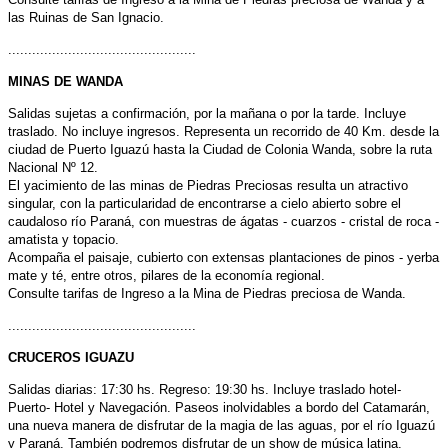
las Ruinas de San Ignacio.
...............................................
MINAS DE WANDA
Salidas sujetas a confirmación, por la mañana o por la tarde. Incluye
traslado. No incluye ingresos. Representa un recorrido de 40 Km. desde la
ciudad de Puerto Iguazú hasta la Ciudad de Colonia Wanda, sobre la ruta
Nacional Nº 12.
El yacimiento de las minas de Piedras Preciosas resulta un atractivo
singular, con la particularidad de encontrarse a cielo abierto sobre el
caudaloso río Paraná, con muestras de ágatas - cuarzos - cristal de roca -
amatista y topacio.
Acompaña el paisaje, cubierto con extensas plantaciones de pinos - yerba
mate y té, entre otros, pilares de la economía regional.
Consulte tarifas de Ingreso a la Mina de Piedras preciosa de Wanda.
...............................................
CRUCEROS IGUAZU
Salidas diarias: 17:30 hs. Regreso: 19:30 hs. Incluye traslado hotel-
Puerto- Hotel y Navegación. Paseos inolvidables a bordo del Catamarán,
una nueva manera de disfrutar de la magia de las aguas, por el río Iguazú
y Paraná. También podremos disfrutar de un show de música latina.