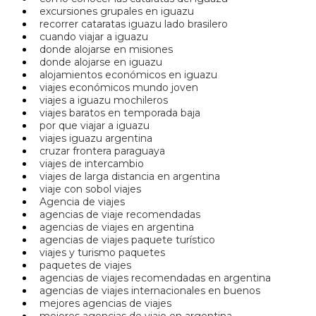
excursiones grupales en iguazu
recorrer cataratas iguazu lado brasilero
cuando viajar a iguazu
donde alojarse en misiones
donde alojarse en iguazu
alojamientos económicos en iguazu
viajes económicos mundo joven
viajes a iguazu mochileros
viajes baratos en temporada baja
por que viajar a iguazu
viajes iguazu argentina
cruzar frontera paraguaya
viajes de intercambio
viajes de larga distancia en argentina
viaje con sobol viajes
Agencia de viajes
agencias de viaje recomendadas
agencias de viajes en argentina
agencias de viajes paquete turístico
viajes y turismo paquetes
paquetes de viajes
agencias de viajes recomendadas en argentina
agencias de viajes internacionales en buenos
mejores agencias de viajes
mejores agencias de viaje en argentina