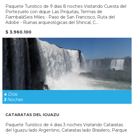
Paquete Turistico de 9 dias 8 noches Visitando Cuesta del
Portezuelo con dique Las Pirquitas, Termas de
FiambaláSeis Miles - Paso de San Francisco, Ruta del
Adobe - Ruinas arqueológicas del Shincal, C...
$ 3.960.100
4
Días
3
Noches
CATARATAS DEL IGUAZU
Paquete Turistico de 4 dias 3 noches Visitando Cataratas
del Iguazu lado Argentino, Cataratas lado Brasilero, Parque