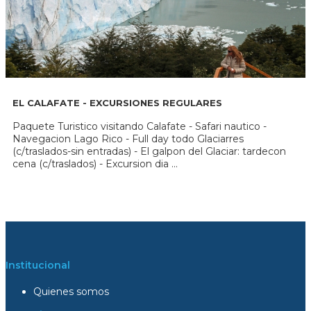
EL CALAFATE - EXCURSIONES REGULARES
Paquete Turistico visitando Calafate - Safari nautico -
Navegacion Lago Rico - Full day todo Glaciarres
(c/traslados-sin entradas) - El galpon del Glaciar: tardecon
cena (c/traslados) - Excursion dia ...
Institucional
Quienes somos