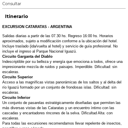
Consultar
Itinerario
EXCURSION CATARATAS - ARGENTINA
Salidas diarias a partir de las 07.30 hs. Regreso 16:00 hs. Horarios
aproximados, sujeto a modificación conforme a la ubicación del hotel.
Incluye traslado (ida/vuelta al hotel) y servicio de guía profesional. No
incluye el ingreso al Parque Nacional Iguazú.
Circuito Garganta del Diablo
Indescriptible por su belleza y energía que emociona a todos, ofrece una
impresionante mezcla de ruidos y paisajes. Imperdible. Dificultad: sin
escaleras.
Circuito Superior
Acceso a las magníficas vistas panorámicas de los saltos y al delta del
río Iguazú formado por un conjunto de frondosas islas. Dificultad: sin
escaleras.
Circuito Inferior
Un conjunto de pasarelas estratégicamente diseñadas que permiten las
más diversas vistas de las Cataratas y un encuentro íntimo con las
cascadas y encantadores rincones de la selva. Dificultad Alta: con
escaleras.
Para todas las excursiones recomendamos llevar repelente de insectos,