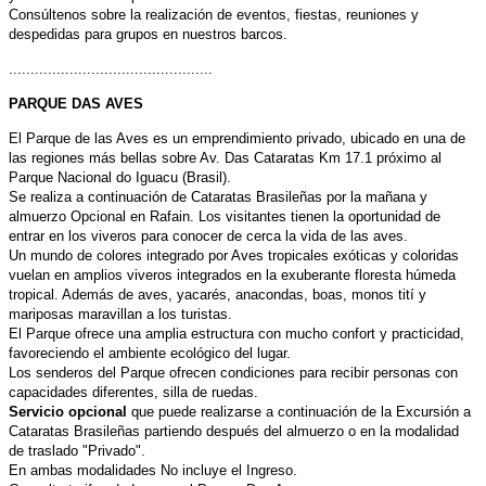
Consúltenos sobre la realización de eventos, fiestas, reuniones y
despedidas para grupos en nuestros barcos.
...............................................
PARQUE DAS AVES
El Parque de las Aves es un emprendimiento privado, ubicado en una de
las regiones más bellas sobre Av. Das Cataratas Km 17.1 próximo al
Parque Nacional do Iguacu (Brasil).
Se realiza a continuación de Cataratas Brasileñas por la mañana y
almuerzo Opcional en Rafain. Los visitantes tienen la oportunidad de
entrar en los viveros para conocer de cerca la vida de las aves.
Un mundo de colores integrado por Aves tropicales exóticas y coloridas
vuelan en amplios viveros integrados en la exuberante floresta húmeda
tropical. Además de aves, yacarés, anacondas, boas, monos tití y
mariposas maravillan a los turistas.
El Parque ofrece una amplia estructura con mucho confort y practicidad,
favoreciendo el ambiente ecológico del lugar.
Los senderos del Parque ofrecen condiciones para recibir personas con
capacidades diferentes, silla de ruedas.
Servicio opcional
que puede realizarse a continuación de la Excursión a
Cataratas Brasileñas partiendo después del almuerzo o en la modalidad
de traslado "Privado".
En ambas modalidades No incluye el Ingreso.