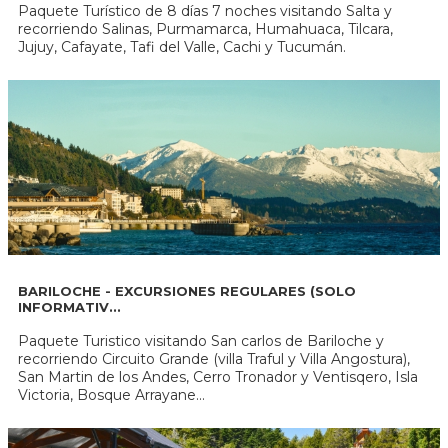
Paquete Turístico de 8 días 7 noches visitando Salta y
recorriendo Salinas, Purmamarca, Humahuaca, Tilcara,
Jujuy, Cafayate, Tafi del Valle, Cachi y Tucumán.
BARILOCHE - EXCURSIONES REGULARES (SOLO
INFORMATIV...
Paquete Turistico visitando San carlos de Bariloche y
recorriendo Circuito Grande (villa Traful y Villa Angostura),
San Martin de los Andes, Cerro Tronador y Ventisqero, Isla
Victoria, Bosque Arrayane...