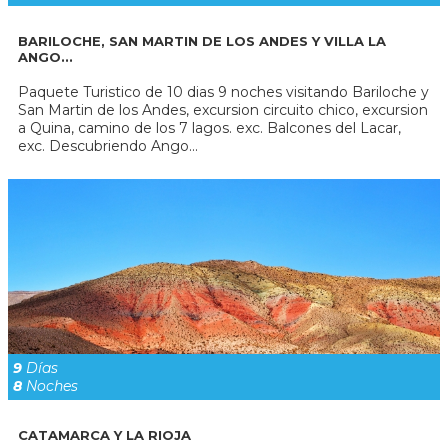
BARILOCHE, SAN MARTIN DE LOS ANDES Y VILLA LA
ANGO...
Paquete Turistico de 10 dias 9 noches visitando Bariloche y
San Martin de los Andes, excursion circuito chico, excursion
a Quina, camino de los 7 lagos. exc. Balcones del Lacar,
exc. Descubriendo Ango...
9
Días
8
Noches
CATAMARCA Y LA RIOJA