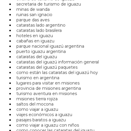
secretaria de turismo de iguazu
minas de wanda
ruinas san ignacio
parque das aves
cataratas lado argentino
cataratas lado brasilera
hoteles en iguazu
cabañas en iguazu
parque nacional iguazú argentina
puerto iguazu argentina
cataratas del iguazu
cataratas del iguazú información general
cataratas del iguazú paquetes
como están las cataratas del iguazú hoy
turismo en argentina
lugares para visitar en misiones
provincia de misiones argentina
turismo aventura en misiones
misiones tierra rojiza
saltos del mocona
como viajar a iguazu
viajes económicos a iguazu
pasajes baratos a iguazu
como viajar a iguazu con niños
como conocer las cataratas del iguazu