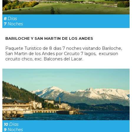
8
Días
7
Noches
BARILOCHE Y SAN MARTIN DE LOS ANDES
Paquete Turistico de 8 dias 7 noches visitando Bariloche,
San Martin de los Andes por Circuito 7 lagos, excursion
circuito chico, exc. Balcones del Lacar.
10
Días
9
Noches