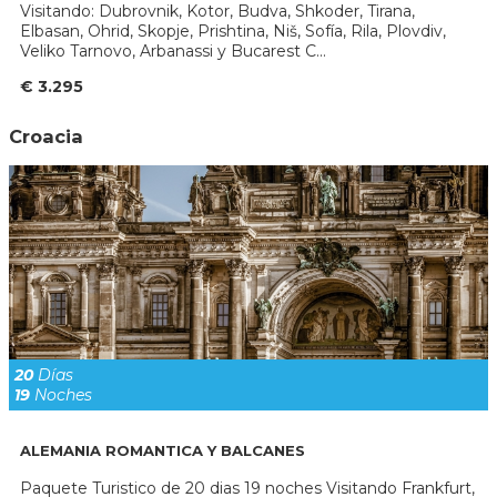
Visitando: Dubrovnik, Kotor, Budva, Shkoder, Tirana,
Elbasan, Ohrid, Skopje, Prishtina, Niš, Sofía, Rila, Plovdiv,
Veliko Tarnovo, Arbanassi y Bucarest C...
€ 3.295
Croacia
20
Días
19
Noches
ALEMANIA ROMANTICA Y BALCANES
Paquete Turistico de 20 dias 19 noches Visitando Frankfurt,