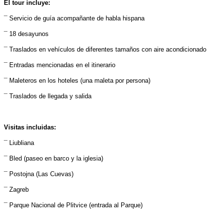
El tour incluye:
¯ Servicio de guía acompañante de habla hispana
¯ 18 desayunos
¯ Traslados en vehículos de diferentes tamaños con aire acondicionado
¯ Entradas mencionadas en el itinerario
¯ Maleteros en los hoteles (una maleta por persona)
¯ Traslados de llegada y salida
Visitas incluidas:
¯ Liubliana
¯ Bled (paseo en barco y la iglesia)
¯ Postojna (Las Cuevas)
¯ Zagreb
¯ Parque Nacional de Plitvice (entrada al Parque)