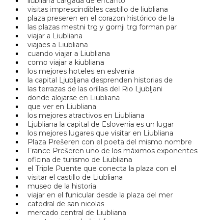
liubliana cargada de encanto
visitas imprescindibles castillo de liubliana
plaza preseren en el corazon histórico de la
las plazas mestni trg y gornji trg forman par
viajar a Liubliana
viajaes a Liubliana
cuando viajar a Liubliana
como viajar a kiubliana
los mejores hoteles en eslvenia
la capital Ljubljana desprenden historias de
las terrazas de las orillas del Rio Ljubljani
donde alojarse en Liubliana
que ver en Liubliana
los mejores atractivos en Liubliana
Ljubliana la capital de Eslovenia es un lugar
los mejores lugares que visitar en Liubliana
Plaza Prešeren con el poeta del mismo nombre
France Prešeren uno de los máximos exponentes
oficina de turismo de Liubliana
el Triple Puente que conecta la plaza con el
visitar el castillo de Liubliana
museo de la historia
viajar en el funicular desde la plaza del mer
catedral de san nicolas
mercado central de Liubliana