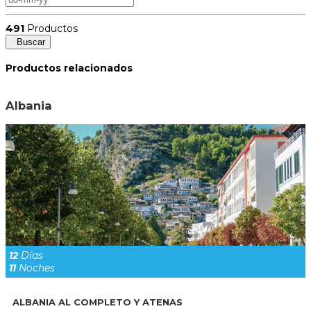
491
Productos
Buscar
Productos relacionados
Albania
12
Días
11
Noches
ALBANIA AL COMPLETO Y ATENAS