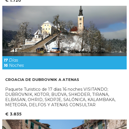
€ 1.720
17
Días
16
Noches
CROACIA DE DUBROVNIK A ATENAS
Paquete Turistico de 17 días 16 noches VISITANDO;
DUBROVNIK, KOTOR, BUDVA, SHKODER, TIRANA,
ELBASAN, OHRID, SKOPJE, SALÓNICA, KALAMBAKA,
METEORA, DELFOS Y ATENAS CONSULTAR
€ 3.835