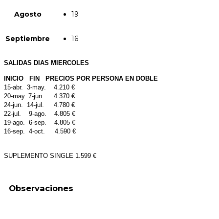
Agosto
19
Septiembre
16
SALIDAS DIAS MIERCOLES
INICIO FIN PRECIOS POR PERSONA EN DOBLE
15-abr. 3-may. 4.210 €
20-may. 7-jun . 4.370 €
24-jun. 14-jul. 4.780 €
22-jul. 9-ago. 4.805 €
19-ago. 6-sep. 4.805 €
16-sep. 4-oct. 4.590 €
SUPLEMENTO SINGLE 1.599 €
Observaciones