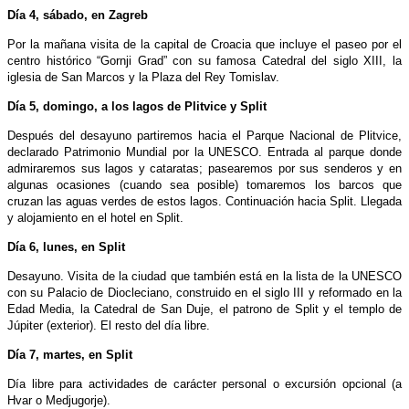
Día 4, sábado, en Zagreb
Por la mañana visita de la capital de Croacia que incluye el paseo por el
centro histórico “Gornji Grad” con su famosa Catedral del siglo XIII, la
iglesia de San Marcos y la Plaza del Rey Tomislav.
Día 5, domingo, a los lagos de Plitvice y Split
Después del desayuno partiremos hacia el Parque Nacional de Plitvice,
declarado Patrimonio Mundial por la UNESCO. Entrada al parque donde
admiraremos sus lagos y cataratas; pasearemos por sus senderos y en
algunas ocasiones (cuando sea posible) tomaremos los barcos que
cruzan las aguas verdes de estos lagos. Continuación hacia Split. Llegada
y alojamiento en el hotel en Split.
Día 6, lunes, en Split
Desayuno. Visita de la ciudad que también está en la lista de la UNESCO
con su Palacio de Diocleciano, construido en el siglo III y reformado en la
Edad Media, la Catedral de San Duje, el patrono de Split y el templo de
Júpiter (exterior). El resto del día libre.
Día 7, martes, en Split
Día libre para actividades de carácter personal o excursión opcional (a
Hvar o Medjugorje).