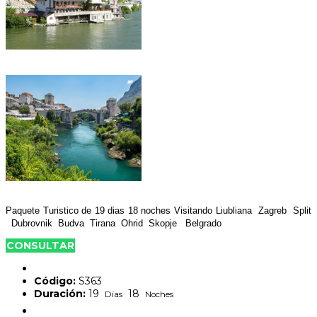
Paquete Turistico de 19 dias 18 noches Visitando Liubliana Zagreb Split
Dubrovnik Budva Tirana Ohrid Skopje Belgrado
CONSULTAR
Código:
S363
Duración:
19
18
Días
Noches