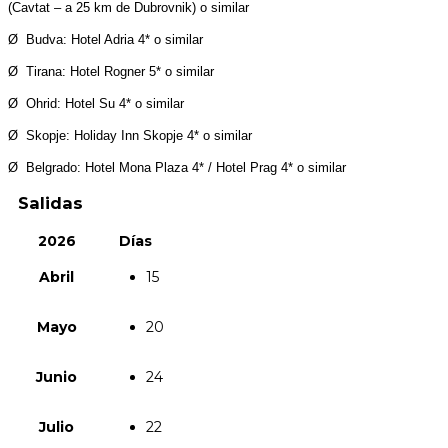
(Cavtat – a 25 km de Dubrovnik) o similar
Ø Budva: Hotel Adria 4* o similar
Ø Tirana: Hotel Rogner 5* o similar
Ø Ohrid: Hotel Su 4* o similar
Ø Skopje: Holiday Inn Skopje 4* o similar
Ø Belgrado: Hotel Mona Plaza 4* / Hotel Prag 4* o similar
Salidas
2026
Días
Abril
15
Mayo
20
Junio
24
Julio
22