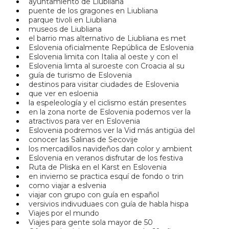
ayuntamiento de Liubliana
puente de los gragones en Liubliana
parque tivoli en Liubliana
museos de Liubliana
el barrio mas alternativo de Liubliana es met
Eslovenia oficialmente República de Eslovenia
Eslovenia limita con Italia al oeste y con el
Eslovenia limta al suroeste con Croacia al su
guía de turismo de Eslovenia
destinos para visitar ciudades de Eslovenia
que ver en esloenia
la espeleología y el ciclismo están presentes
en la zona norte de Eslovenia podemos ver la
atractivos para ver en Eslovenia
Eslovenia podremos ver la Vid más antigüa del
conocer las Salinas de Secovije
los mercadillos navideños dan color y ambient
Eslovenia en veranos disfrutar de los festiva
Ruta de Pliska en el Karst en Eslovenia
en invierno se practica esquí de fondo o trin
como viajar a eslvenia
viajar con grupo con guía en español
versivios indivuduaes con guía de habla hispa
Viajes por el mundo
Viajes para gente sola mayor de 50