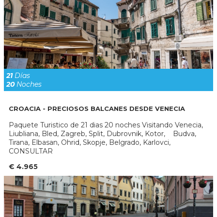
21
Días
20
Noches
CROACIA - PRECIOSOS BALCANES DESDE VENECIA
Paquete Turistico de 21 dias 20 noches Visitando Venecia,
Liubliana, Bled, Zagreb, Split, Dubrovnik, Kotor, Budva,
Tirana, Elbasan, Ohrid, Skopje, Belgrado, Karlovci,
CONSULTAR
€ 4.965