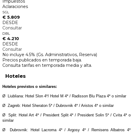
Impuestos
Aclaraciones
SGL
€ 5.809
DESDE
Consultar
DBL
€ 4.210
DESDE
Consultar
No incluye 4.5% (Gs. Administrativos, Reserva)
Precios publicados en temporada baja.
Consulta tarifas en temporada media y alta.
Hoteles
Hoteles previstos o similares:
Ø Liubliana: Hotel Slon 4*/ Hotel M 4* / Radisson Blu Plaza 4* o similar
Ø Zagreb: Hotel Sheraton 5* / Dubrovnik 4* / Aristos 4* o similar
Ø Split: Hotel Art 4* / President Split 4* / President Solin 5* / Cvita 4* o
similar
Ø Dubrovnik: Hotel Lacroma 4* / Argosy 4* / Remisens Albatros 4*