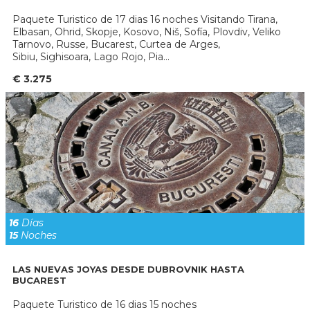
Paquete Turistico de 17 dias 16 noches Visitando Tirana,
Elbasan, Ohrid, Skopje, Kosovo, Niš, Sofía, Plovdiv, Veliko
Tarnovo, Russe, Bucarest, Curtea de Arges,
Sibiu, Sighisoara, Lago Rojo, Pia...
€ 3.275
16
Días
15
Noches
LAS NUEVAS JOYAS DESDE DUBROVNIK HASTA
BUCAREST
Paquete Turistico de 16 dias 15 noches