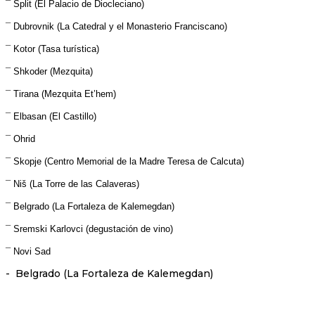
¯ Split (El Palacio de Diocleciano)
¯ Dubrovnik (La Catedral y el Monasterio Franciscano)
¯ Kotor (Tasa turística)
¯ Shkoder (Mezquita)
¯ Tirana (Mezquita Et’hem)
¯ Elbasan (El Castillo)
¯ Ohrid
¯ Skopje (Centro Memorial de la Madre Teresa de Calcuta)
¯ Niš (La Torre de las Calaveras)
¯ Belgrado (La Fortaleza de Kalemegdan)
¯ Sremski Karlovci (degustación de vino)
¯ Novi Sad
- Belgrado (La Fortaleza de Kalemegdan)