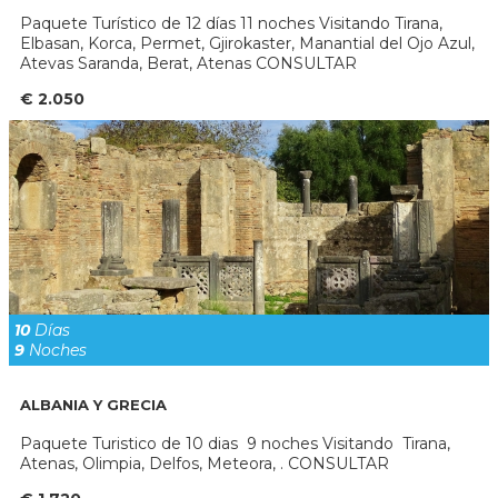
Paquete Turístico de 12 días 11 noches Visitando Tirana,
Elbasan, Korca, Permet, Gjirokaster, Manantial del Ojo Azul,
Atevas Saranda, Berat, Atenas CONSULTAR
€ 2.050
10
Días
9
Noches
ALBANIA Y GRECIA
Paquete Turistico de 10 dias 9 noches Visitando Tirana,
Atenas, Olimpia, Delfos, Meteora, . CONSULTAR