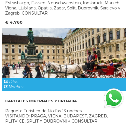
Estrasburgo, Fussen, Neuschwanstein, Innsbruck, Munich,
Viena, Ljubljana, Opatija, Zadar, Split, Dubrovnik, Sarajevo y
Zagreb. CONSULTAR
€ 4.760
14
Días
13
Noches
CAPITALES IMPERIALES Y CROACIA
Paquete Turistico de 14 días 13 noches
VISITANDO: PRAGA, VIENA, BUDAPEST, ZAGREB,
PLITVICE, SPLIT Y DUBROVNIK CONSULTAR