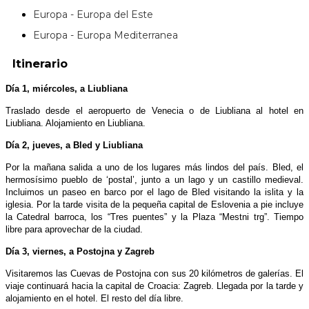
Europa - Europa del Este
Europa - Europa Mediterranea
Itinerario
Día 1, miércoles, a Liubliana
Traslado desde el aeropuerto de Venecia o de Liubliana al hotel en
Liubliana. Alojamiento en Liubliana.
Día 2, jueves, a Bled y Liubliana
Por la mañana salida a uno de los lugares más lindos del país. Bled, el
hermosísimo pueblo de ‘postal’, junto a un lago y un castillo medieval.
Incluimos un paseo en barco por el lago de Bled visitando la islita y la
iglesia. Por la tarde visita de la pequeña capital de Eslovenia a pie incluye
la Catedral barroca, los “Tres puentes” y la Plaza “Mestni trg”. Tiempo
libre para aprovechar de la ciudad.
Día 3, viernes, a Postojna y Zagreb
Visitaremos las Cuevas de Postojna con sus 20 kilómetros de galerías. El
viaje continuará hacia la capital de Croacia: Zagreb. Llegada por la tarde y
alojamiento en el hotel. El resto del día libre.