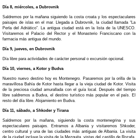
Día 8, miércoles, a Dubrovnik
Saldremos por la mañana siguiendo la costa croata y los espectaculares
paisajes de islas en el mar. Llegada a Dubrovnik, la ciudad llamada “La
Perla del Adriático”. La antigua ciudad está en la lista de la UNESCO.
Visitaremos el Palacio del Rector y el Monasterio Franciscano con la
farmacia más antigua del mundo.
Día 9, jueves, en Dubrovnik
Día libre para actividades de carácter personal o excursión opcional.
Día 10, viernes, a Kotor y Budva
Nuestro nuevo destino hoy es Montenegro. Pasaremos por la orilla de la
maravillosa Bahía de Kotor hasta llegar a la vieja ciudad de Kotor. Visita
de la preciosa ciudad amurallada con el guía local. Después del tiempo
libre saldremos a Budva, el destino turístico más popular en el país. El
resto del día libre. Alojamiento en Budva.
Día 11, sábado, a Shkoder y Tirana
Saldremos por la mañana, siguiendo la costa montenegrina y sus
espectaculares paisajes. Entramos a Albania y visitaremos Shkoder,
centro cultural y una de las ciudades más antiguas de Albania. La visita
de la ciudad incluye la visita de la Mezquita, vistas del castillo de Rozafa,