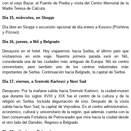
con el viejo Bazar, el Puente de Piedra y visita del Centro Memorial de la
Madre Teresa de Calcuta.
Día 15, miércoles, en Skopje
Día libre en Skopje o excursión opcional de día entero a Kosovo (Prishtina
y Prizren).
Día 16, jueves, a Niš y Belgrado
Desayuno en el hotel. Hoy viajaremos hacia Serbia, el último país que
visitaremos en este viaje. Nuestra primera parada será en Niš,
considerada una de las ciudades más antiguas de Europa. Niš es centro
universitario, pero también uno de los centros industriales más
importantes de Serbia. Continuación hacia Belgrado, la capital de Serbia.
Día 17, viernes, a Sremski Karlovci y Novi Sad
Desayuno. Por la mañana salida hacia Sremski Karlovci, la ciudad-museo
que durante los siglos XVIII y XIX fue el centro de la cultura y de la
religión en Serbia. Incluida degustación de vino. Después de la visita
salida hacia Novi Sad, la capital de Vojvodina. Es el centro administrativo,
económico, cultural y universitario de la región, que además cuenta con la
bien conservada Fortaleza de Petrovaradin que mira hacia la ciudad desde
el otro lado del Danubio. Regreso a Belgrado.