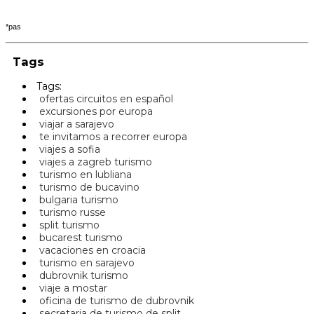
*pas
Tags
Tags:
ofertas circuitos en español
excursiones por europa
viajar a sarajevo
te invitamos a recorrer europa
viajes a sofia
viajes a zagreb turismo
turismo en lubliana
turismo de bucavino
bulgaria turismo
turismo russe
split turismo
bucarest turismo
vacaciones en croacia
turismo en sarajevo
dubrovnik turismo
viaje a mostar
oficina de turismo de dubrovnik
secretaria de turismo de split