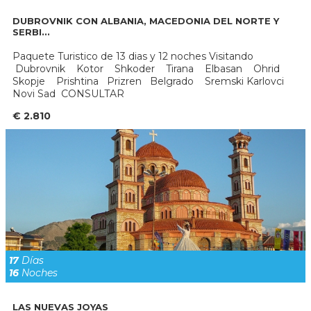
DUBROVNIK CON ALBANIA, MACEDONIA DEL NORTE Y
SERBI...
Paquete Turistico de 13 dias y 12 noches Visitando
Dubrovnik Kotor Shkoder Tirana Elbasan Ohrid
Skopje Prishtina Prizren Belgrado Sremski Karlovci
Novi Sad CONSULTAR
€ 2.810
17
Días
16
Noches
LAS NUEVAS JOYAS