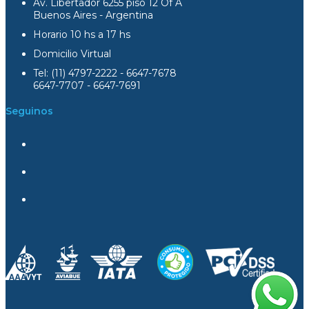
Av. Libertador 6255 piso 12 Of A
Buenos Aires - Argentina
Horario 10 hs a 17 hs
Domicilio Virtual
Tel: (11) 4797-2222 - 6647-7678
6647-7707 - 6647-7691
Seguinos