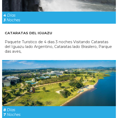
4
Días
3
Noches
CATARATAS DEL IGUAZU
Paquete Turistico de 4 dias 3 noches Visitando Cataratas
del Iguazu lado Argentino, Cataratas lado Brasilero, Parque
das aves,
8
Días
7
Noches