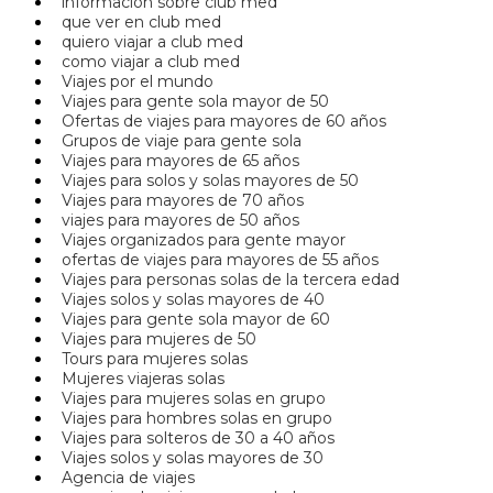
informacion sobre club med
que ver en club med
quiero viajar a club med
como viajar a club med
Viajes por el mundo
Viajes para gente sola mayor de 50
Ofertas de viajes para mayores de 60 años
Grupos de viaje para gente sola
Viajes para mayores de 65 años
Viajes para solos y solas mayores de 50
Viajes para mayores de 70 años
viajes para mayores de 50 años
Viajes organizados para gente mayor
ofertas de viajes para mayores de 55 años
Viajes para personas solas de la tercera edad
Viajes solos y solas mayores de 40
Viajes para gente sola mayor de 60
Viajes para mujeres de 50
Tours para mujeres solas
Mujeres viajeras solas
Viajes para mujeres solas en grupo
Viajes para hombres solas en grupo
Viajes para solteros de 30 a 40 años
Viajes solos y solas mayores de 30
Agencia de viajes