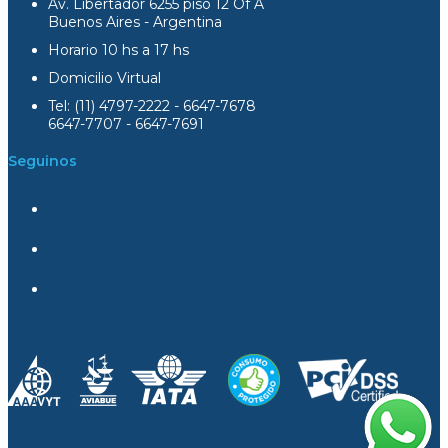
Av. Libertador 6255 piso 12 Of A
Buenos Aires - Argentina
Horario 10 hs a 17 hs
Domicilio Virtual
Tel: (11) 4797-2222 - 6647-7678
6647-7707 - 6647-7691
Seguinos