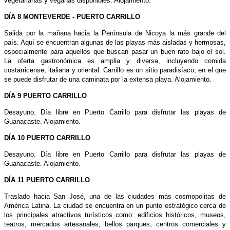
vegetarianas y veganas disponibles. Alojamiento.
DÍA 8 MONTEVERDE - PUERTO CARRILLO
Salida por la mañana hacia la Península de Nicoya la más grande del
país. Aquí se encuentran algunas de las playas más aisladas y hermosas,
especialmente para aquellos que buscan pasar un buen rato bajo el sol.
La oferta gastronómica es amplia y diversa, incluyendo comida
costarricense, italiana y oriental. Carrillo es un sitio paradisíaco, en el que
se puede disfrutar de una caminata por la extensa playa. Alojamiento.
DÍA 9 PUERTO CARRILLO
Desayuno. Día libre en Puerto Carrillo para disfrutar las playas de
Guanacaste. Alojamiento.
DÍA 10 PUERTO CARRILLO
Desayuno. Día libre en Puerto Carrillo para disfrutar las playas de
Guanacaste. Alojamiento.
DÍA 11 PUERTO CARRILLO
Traslado hacia San José, una de las ciudades más cosmopolitas de
América Latina. La ciudad se encuentra en un punto estratégico cerca de
los principales atractivos turísticos como: edificios históricos, museos,
teatros, mercados artesanales, bellos parques, centros comerciales y