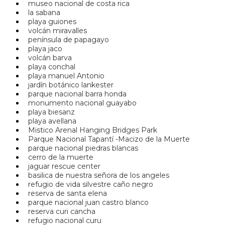
museo nacional de costa rica
la sabana
playa guiones
volcán miravalles
península de papagayo
playa jaco
volcán barva
playa conchal
playa manuel Antonio
jardín botánico lankester
parque nacional barra honda
monumento nacional guayabo
playa biesanz
playa avellana
Mistico Arenal Hanging Bridges Park
Parque Nacional Tapantí -Macizo de la Muerte
parque nacional piedras blancas
cerro de la muerte
jaguar rescue center
basilica de nuestra señora de los angeles
refugio de vida silvestre caño negro
reserva de santa elena
parque nacional juan castro blanco
reserva curi cancha
refugio nacional curu