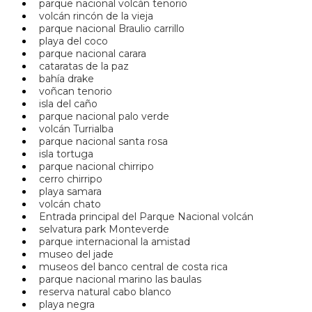
parque nacional volcán tenorio
volcán rincón de la vieja
parque nacional Braulio carrillo
playa del coco
parque nacional carara
cataratas de la paz
bahía drake
voñcan tenorio
isla del caño
parque nacional palo verde
volcán Turrialba
parque nacional santa rosa
isla tortuga
parque nacional chirripo
cerro chirripo
playa samara
volcán chato
Entrada principal del Parque Nacional volcán
selvatura park Monteverde
parque internacional la amistad
museo del jade
museos del banco central de costa rica
parque nacional marino las baulas
reserva natural cabo blanco
playa negra