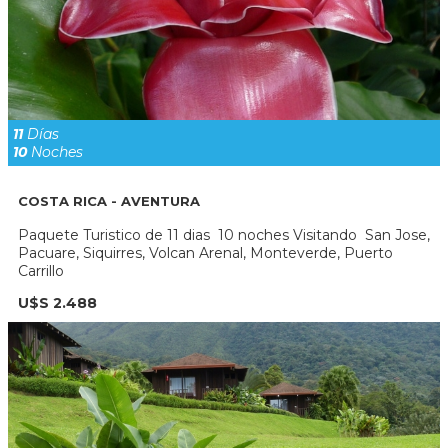
11
Días
10
Noches
COSTA RICA - AVENTURA
Paquete Turistico de 11 dias 10 noches Visitando San Jose,
Pacuare, Siquirres, Volcan Arenal, Monteverde, Puerto
Carrillo
U$S 2.488