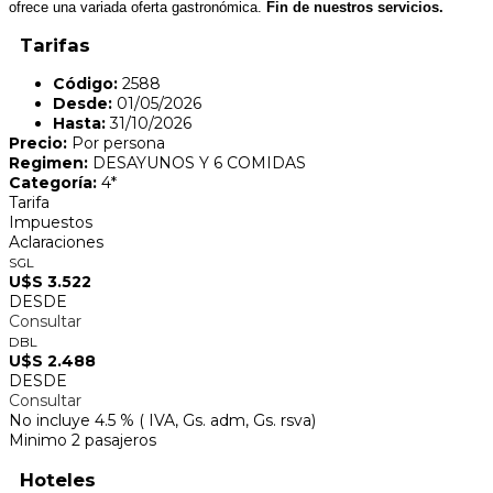
ofrece una variada oferta gastronómica.
Fin de nuestros servicios.
Tarifas
Código:
2588
Desde:
01/05/2026
Hasta:
31/10/2026
Precio:
Por persona
Regimen:
DESAYUNOS Y 6 COMIDAS
Categoría:
4*
Tarifa
Impuestos
Aclaraciones
SGL
U$S 3.522
DESDE
Consultar
DBL
U$S 2.488
DESDE
Consultar
No incluye 4.5 % ( IVA, Gs. adm, Gs. rsva)
Minimo 2 pasajeros
Hoteles