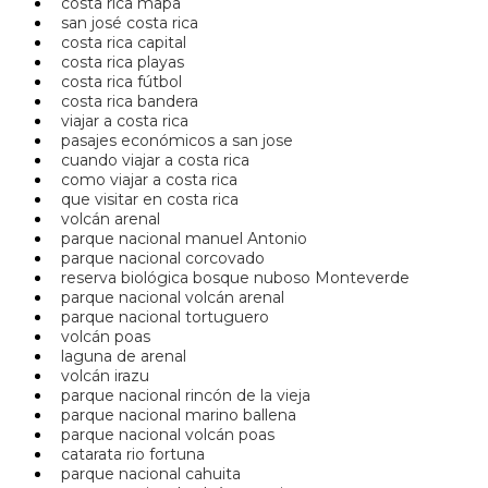
costa rica mapa
san josé costa rica
costa rica capital
costa rica playas
costa rica fútbol
costa rica bandera
viajar a costa rica
pasajes económicos a san jose
cuando viajar a costa rica
como viajar a costa rica
que visitar en costa rica
volcán arenal
parque nacional manuel Antonio
parque nacional corcovado
reserva biológica bosque nuboso Monteverde
parque nacional volcán arenal
parque nacional tortuguero
volcán poas
laguna de arenal
volcán irazu
parque nacional rincón de la vieja
parque nacional marino ballena
parque nacional volcán poas
catarata rio fortuna
parque nacional cahuita