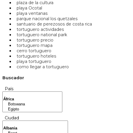
plaza de la cultura
playa Ocotal
playa ventanas
parque nacional los quetzales
santuario de perezosos de costa rica
tortuguero actividades
tortuguero national park
tortuguero precio
tortuguero mapa
cerro tortuguero
tortuguero hoteles
playa tortuguero
como llegar a tortuguero
Buscador
País
Ciudad