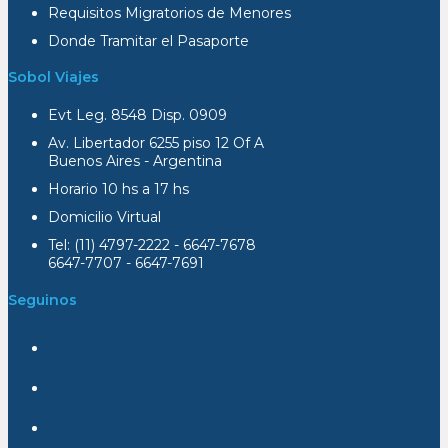
Requisitos Migratorios de Menores
Donde Tramitar el Pasaporte
Sobol Viajes
Evt Leg. 8548 Disp. 0909
Av. Libertador 6255 piso 12 Of A
Buenos Aires - Argentina
Horario 10 hs a 17 hs
Domicilio Virtual
Tel: (11) 4797-2222 - 6647-7678
6647-7707 - 6647-7691
Seguinos