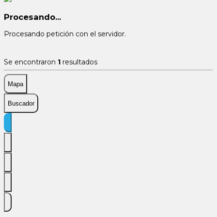
Procesando...
Procesando petición con el servidor.
Se encontraron
1
resultados
Mapa
Buscador