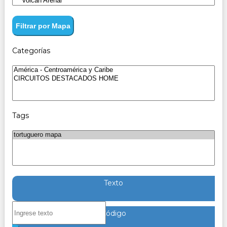
Filtrar por Mapa
Categorías
Tags
Texto
Código