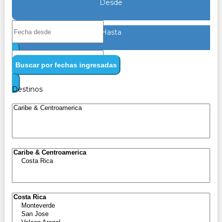
Desde
Hasta
Buscar por fechas ingresadas
Destinos