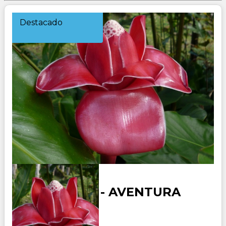
Destacado
COSTA RICA - AVENTURA
Duración: