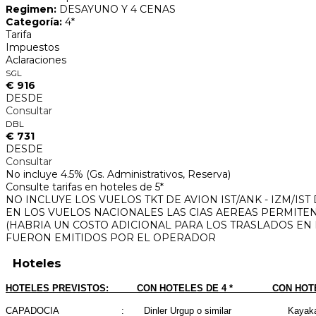
Regimen:
DESAYUNO Y 4 CENAS
Categoría:
4*
Tarifa
Impuestos
Aclaraciones
SGL
€ 916
DESDE
Consultar
DBL
€ 731
DESDE
Consultar
No incluye 4.5% (Gs. Administrativos, Reserva)
Consulte tarifas en hoteles de 5*
NO INCLUYE LOS VUELOS TKT DE AVION IST/ANK - IZM/IST
EN LOS VUELOS NACIONALES LAS CIAS AEREAS PERMITEN 
(HABRIA UN COSTO ADICIONAL PARA LOS TRASLADOS EN 
FUERON EMITIDOS POR EL OPERADOR
Hoteles
HOTELES PREVISTOS: CON HOTELES DE 4 * CON HOTELES
CAPADOCIA : Dinler Urgup o similar Kayakapi / Sol