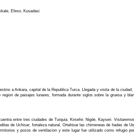
kale, Efeso, Kusadasi.
estino a Ankara, capital de la Republica Turca. Llegada y visita de la ciudad
te region de paisajes lunares, formada durante siglos sobre la gruesa y b
ntra entre tres ciudades de Turquia; Kirsehir, Nigde, Kayseri. Visitaremos
gloditas de Uchisar; fortaleza natural, Ortahisar las chimeneas de hadas de 
mitorios y pozos de ventilacion y este lugar fue utilizado como refugio por