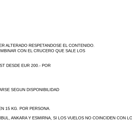
 SER ALTERADO RESPETANDOSE EL CONTENIDO.
OMBINAR CON EL CRUCERO QUE SALE LOS
ST DESDE EUR 200.- POR
RSE SEGUN DISPONIBILIDAD
N 15 KG. POR PERSONA.
MBUL, ANKARA Y ESMIRNA, SI LOS VUELOS NO COINCIDEN CON 