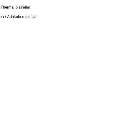
 o similar
dakule o similar