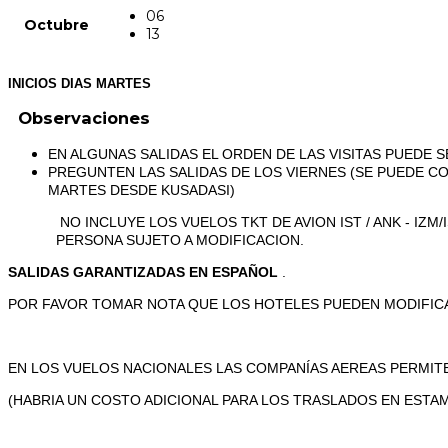
06
Octubre
13
INICIOS DIAS MARTES
Observaciones
EN ALGUNAS SALIDAS EL ORDEN DE LAS VISITAS PUEDE
PREGUNTEN LAS SALIDAS DE LOS VIERNES (SE PUEDE C
MARTES DESDE KUSADASI)
NO INCLUYE LOS VUELOS TKT DE AVION IST / ANK - IZM/I
PERSONA SUJETO A MODIFICACION.
SALIDAS GARANTIZADAS EN ESPAÑOL
.
POR FAVOR TOMAR NOTA QUE LOS HOTELES PUEDEN MODIFICA
EN LOS VUELOS NACIONALES LAS COMPANÍAS AEREAS PERMITE
(HABRIA UN COSTO ADICIONAL PARA LOS TRASLADOS EN ESTA