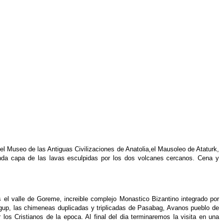
; el Museo de las Antiguas Civilizaciones de Anatolia,el Mausoleo de Ataturk,
landa capa de las lavas esculpidas por los dos volcanes cercanos. Cena y
 el valle de Goreme, increible complejo Monastico Bizantino integrado por
Urgup, las chimeneas duplicadas y triplicadas de Pasabag, Avanos pueblo de
 los Cristianos de la epoca. Al final del dia terminaremos la visita en una