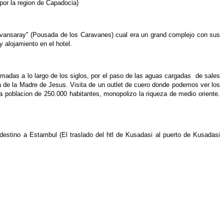
por la region de Capadocia)
vansaray" (Pousada de los Caravanes) cual era un grand complejo con sus
 alojamiento en el hotel.
ormadas a lo largo de los siglos, por el paso de las aguas cargadas de sales
a de la Madre de Jesus. Visita de un outlet de cuero donde podemos ver los
a poblacion de 250.000 habitantes, monopolizo la riqueza de medio oriente.
destino a Estambul (El traslado del htl de Kusadasi al puerto de Kusadasi