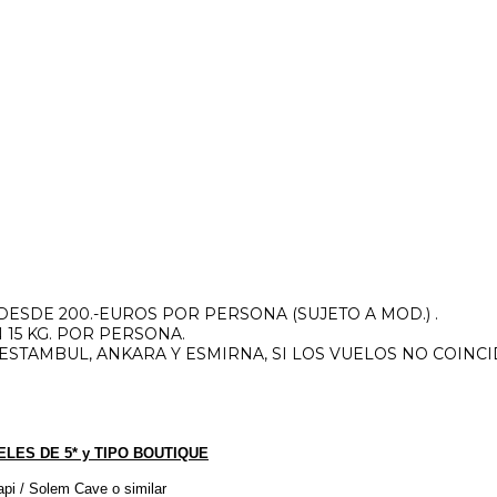
 DESDE 200.-EUROS POR PERSONA (SUJETO A MOD.) .
15 KG. POR PERSONA.
ESTAMBUL, ANKARA Y ESMIRNA, SI LOS VUELOS NO COINC
 DE 5* y TIPO BOUTIQUE
em Cave o similar