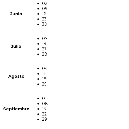
02
09
Junio
16
23
30
07
14
Julio
21
28
04
11
Agosto
18
25
01
08
Septiembre
15
22
29