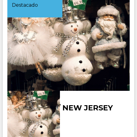
Destacado
NEW YORK / NEW JERSEY
OFERTA
Duración: