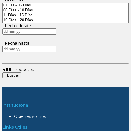
Fecha desde
Fecha hasta
489
Productos
Buscar
Institucional
Quienes somos
Links Útiles