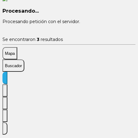
Procesando...
Procesando petición con el servidor.
Se encontraron
3
resultados
Mapa
Buscador