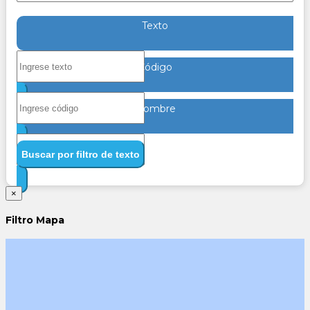
Texto
Código
Nombre
Buscar por filtro de texto
×
Filtro Mapa