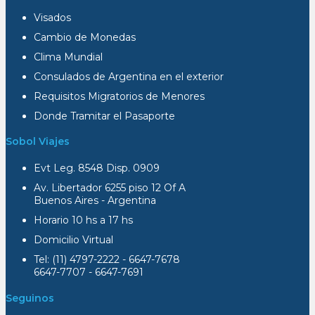
Visados
Cambio de Monedas
Clima Mundial
Consulados de Argentina en el exterior
Requisitos Migratorios de Menores
Donde Tramitar el Pasaporte
Sobol Viajes
Evt Leg. 8548 Disp. 0909
Av. Libertador 6255 piso 12 Of A
Buenos Aires - Argentina
Horario 10 hs a 17 hs
Domicilio Virtual
Tel: (11) 4797-2222 - 6647-7678
6647-7707 - 6647-7691
Seguinos