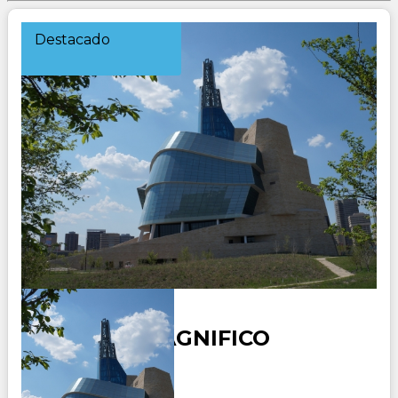
Destacado
CANADA MAGNIFICO
Duración: