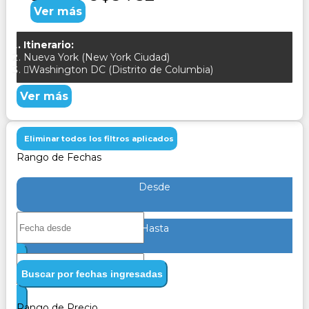
Ver más
Itinerario:
Nueva York (New York Ciudad)
Washington DC (Distrito de Columbia)
Ver más
Eliminar todos los filtros aplicados
Rango de Fechas
Desde
Hasta
Buscar por fechas ingresadas
Rango de Precio