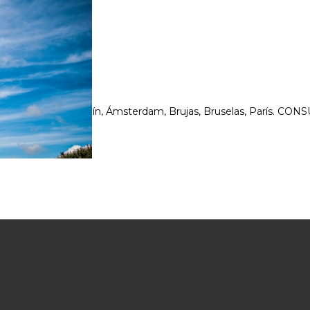
udapest, Praga, Berlín, Ámsterdam, Brujas, Bruselas, París. CO