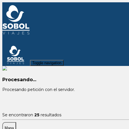
Toggle navigation
Procesando...
Procesando petición con el servidor.
Se encontraron
25
resultados
Mapa