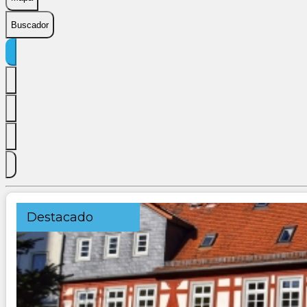
Buscador
Destacado