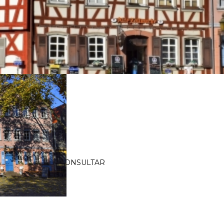
A NEGRA
strasburgo, Munich. CONSULTAR