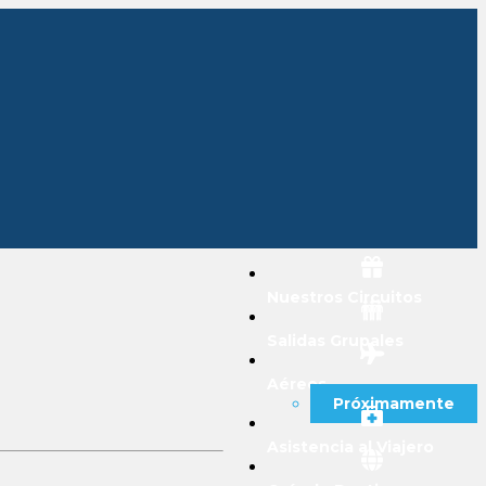
Nuestros Circuitos
Salidas Grupales
Aéreos
Próximamente
Asistencia al Viajero