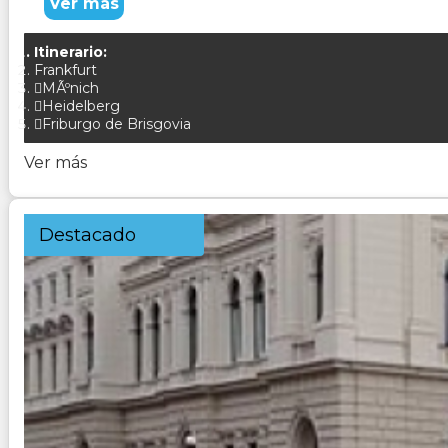
Ver más
Itinerario:
Frankfurt
MÃºnich
Heidelberg
Friburgo de Brisgovia
Ver más
Destacado