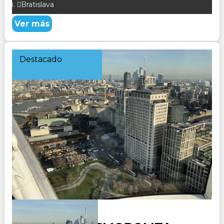
Bratislava
Ver más
Destacado