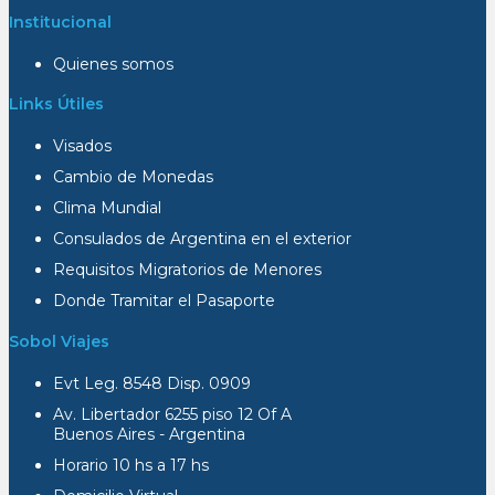
Institucional
Quienes somos
Links Útiles
Visados
Cambio de Monedas
Clima Mundial
Consulados de Argentina en el exterior
Requisitos Migratorios de Menores
Donde Tramitar el Pasaporte
Sobol Viajes
Evt Leg. 8548 Disp. 0909
Av. Libertador 6255 piso 12 Of A
Buenos Aires - Argentina
Horario 10 hs a 17 hs