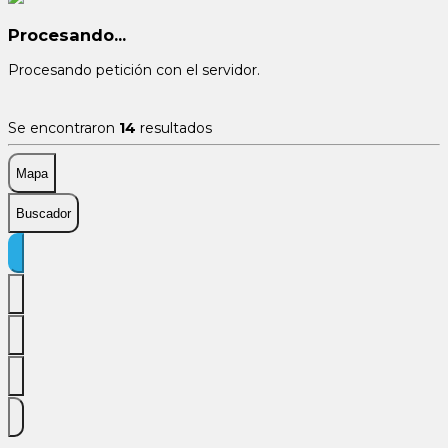
Procesando...
Procesando petición con el servidor.
Se encontraron
14
resultados
Mapa
Buscador