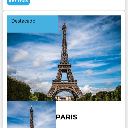
Ver más
Destacado
DE VIENA A PARIS