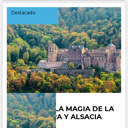
Destacado
ALEMANIA, LA MAGIA DE LA
SELVA NEGRA Y ALSACIA