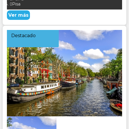
Pisa
Ver más
Destacado