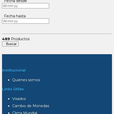
Fecha desde
Fecha hasta
489
Productos
Buscar
Institucional
Quienes somos
Links Útiles
Visados
Cambio de Monedas
Clima Mundial