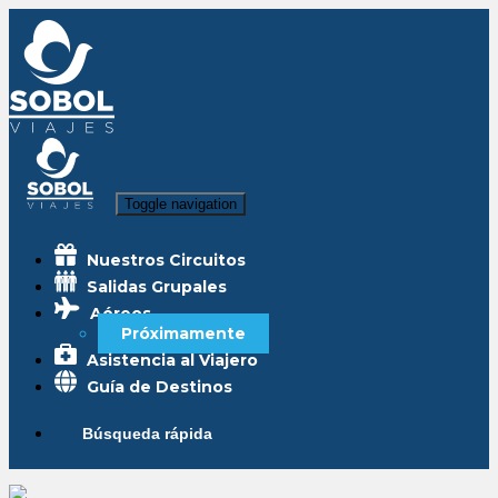
Toggle navigation
Nuestros Circuitos
Salidas Grupales
Aéreos
Próximamente
Asistencia al Viajero
Guía de Destinos
Búsqueda rápida