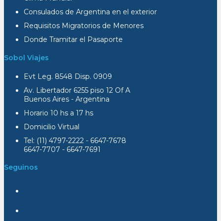
Consulados de Argentina en el exterior
Requisitos Migratorios de Menores
Donde Tramitar el Pasaporte
Sobol Viajes
Evt Leg. 8548 Disp. 0909
Av. Libertador 6255 piso 12 Of A
Buenos Aires - Argentina
Horario 10 hs a 17 hs
Domicilio Virtual
Tel: (11) 4797-2222 - 6647-7678
6647-7707 - 6647-7691
Seguinos