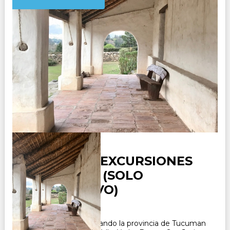
TUCUMAN - EXCURSIONES
REGULARES (SOLO
INFORMATIVO)
Paquete Turistico visitando la provincia de Tucuman