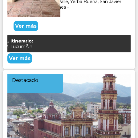
y recorriendo Tafi del Valle, Yerba Buena, San Javier,
Lago El Cadillal y quilmes -
Ver más
Itinerario:
TucumÃ¡n
Ver más
Destacado