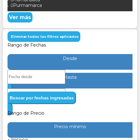
Purmamarca
Ver más
Eliminar todos los filtros aplicados
Rango de Fechas
Desde
Hasta
Buscar por fechas ingresadas
Rango de Precio
Precio mínimo