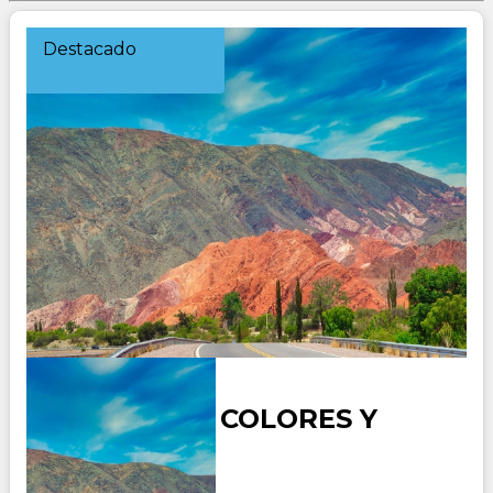
Destacado
ARGENTINA COLORES Y
SABORES