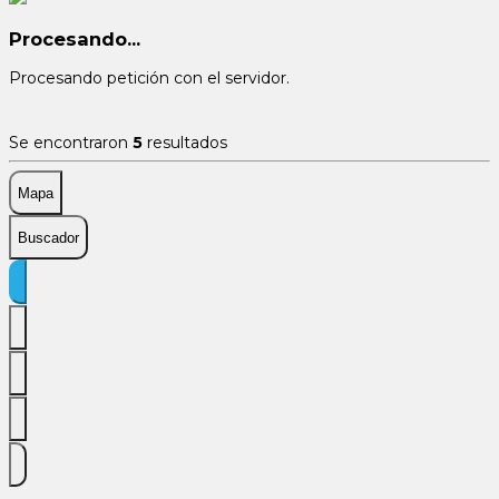
Procesando...
Procesando petición con el servidor.
Se encontraron
5
resultados
Mapa
Buscador