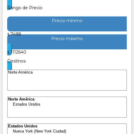
Rango de Precio
Precio mínimo
7498
$
Precio máximo
1112640
$
Destinos