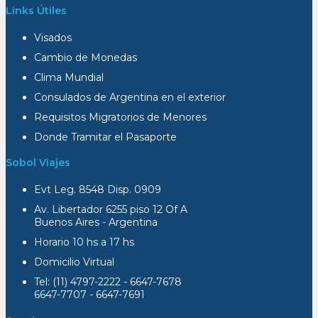
Links Útiles
Visados
Cambio de Monedas
Clima Mundial
Consulados de Argentina en el exterior
Requisitos Migratorios de Menores
Donde Tramitar el Pasaporte
Sobol Viajes
Evt Leg. 8548 Disp. 0909
Av. Libertador 6255 piso 12 Of A
Buenos Aires - Argentina
Horario 10 hs a 17 hs
Domicilio Virtual
Tel: (11) 4797-2222 - 6647-7678
6647-7707 - 6647-7691