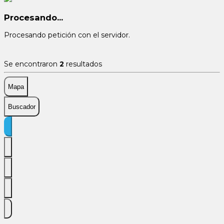
Procesando...
Procesando petición con el servidor.
Se encontraron
2
resultados
Mapa
Buscador