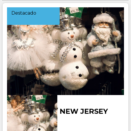
Destacado
NEW YORK / NEW JERSEY
OFERTA