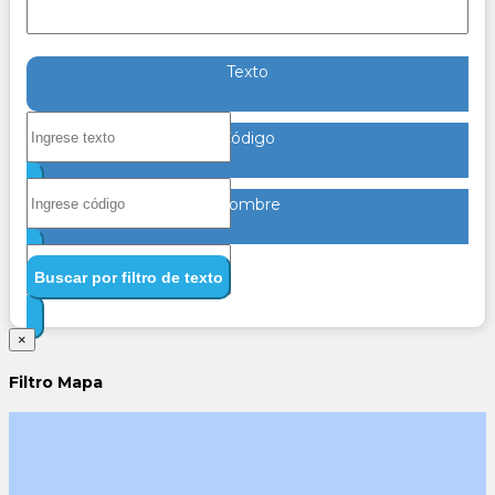
Texto
Código
Nombre
Buscar por filtro de texto
×
Filtro Mapa