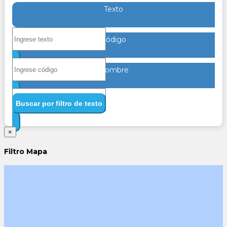
Texto
Código
Nombre
Buscar por filtro de texto
×
Filtro Mapa