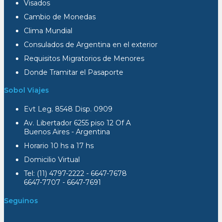
Visados
Cambio de Monedas
Clima Mundial
Consulados de Argentina en el exterior
Requisitos Migratorios de Menores
Donde Tramitar el Pasaporte
Sobol Viajes
Evt Leg. 8548 Disp. 0909
Av. Libertador 6255 piso 12 Of A
Buenos Aires - Argentina
Horario 10 hs a 17 hs
Domicilio Virtual
Tel: (11) 4797-2222 - 6647-7678
6647-7707 - 6647-7691
Seguinos