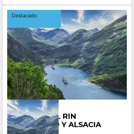
Destacado
CRUCERO EL RIN
ROMANTICO Y ALSACIA