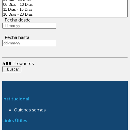
Fecha desde
Fecha hasta
489
Productos
Buscar
Institucional
Quienes somos
Links Útiles