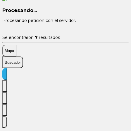
Procesando...
Procesando petición con el servidor.
Se encontraron
7
resultados
Mapa
Buscador