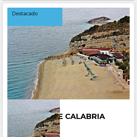
Destacado
CIRCUITO DE CALABRIA
Duración: