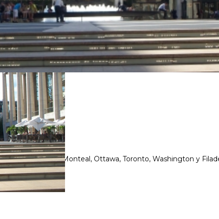
, Boston, Quebec, Monteal, Ottawa, Toronto, Washington y Filade