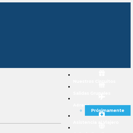
Nuestros Circuitos
Salidas Grupales
Aéreos
Próximamente
Asistencia al Viajero