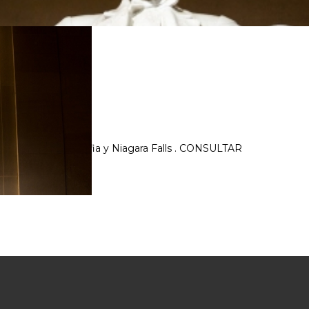
 Lancaster, Filadelfia y Niagara Falls . CONSULTAR