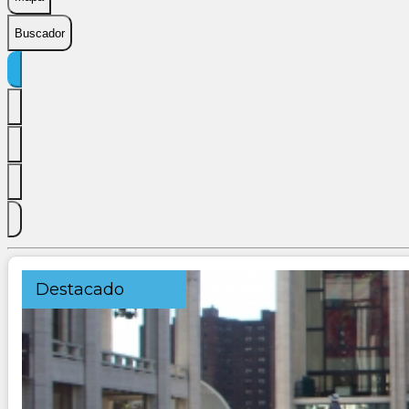
Buscador
Destacado