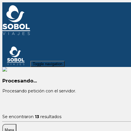
Toggle navigation
Procesando...
Procesando petición con el servidor.
Se encontraron
13
resultados
Mapa