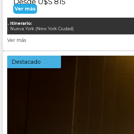
Desde
U$S 815
Ver más
Itinerario:
Nueva York (New York Ciudad)
Ver más
Destacado