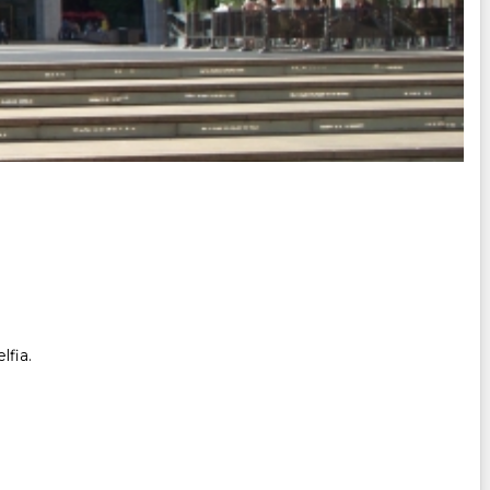
lfia.