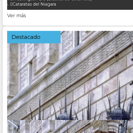
Cataratas del Niagara
Ver más
Destacado