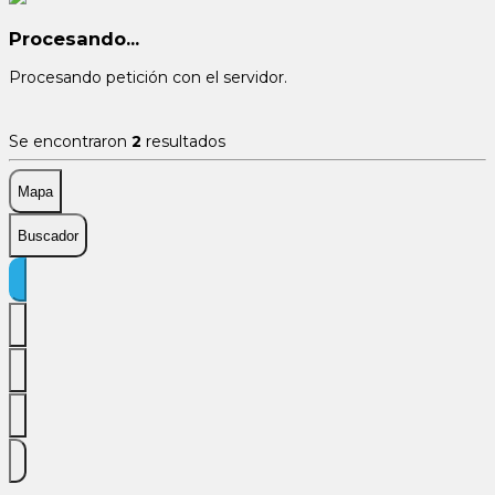
Procesando...
Procesando petición con el servidor.
Se encontraron
2
resultados
Mapa
Buscador