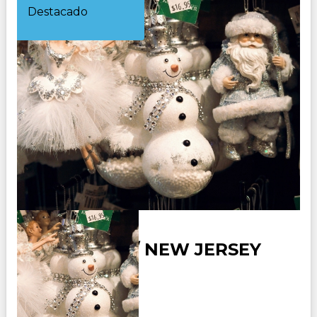
Destacado
NEW YORK / NEW JERSEY
OFERTA
Duración: