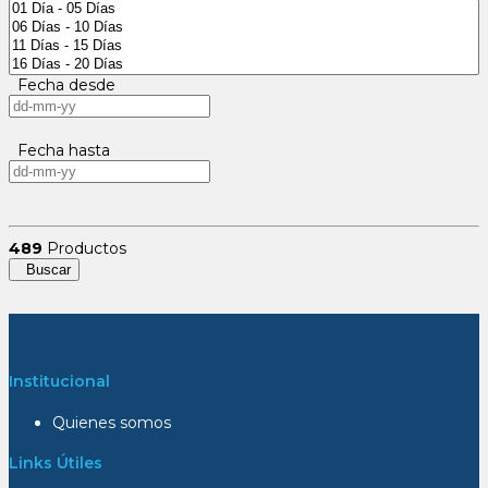
Fecha desde
Fecha hasta
489
Productos
Buscar
Institucional
Quienes somos
Links Útiles