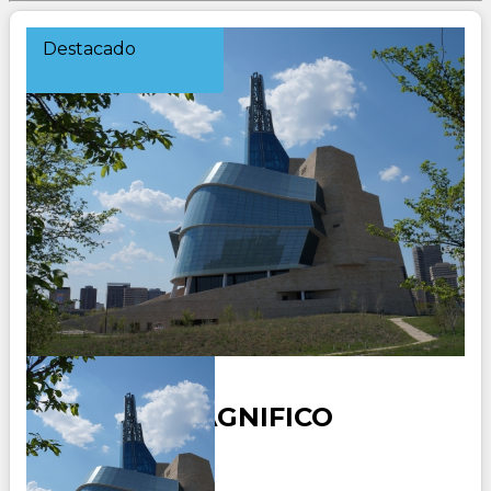
Destacado
CANADA MAGNIFICO
Duración: