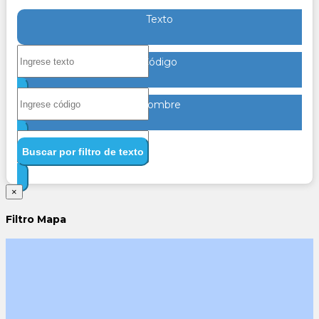
Texto
Código
Nombre
Buscar por filtro de texto
×
Filtro Mapa