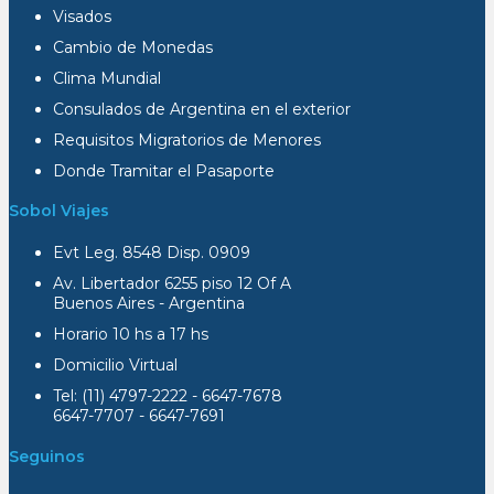
Visados
Cambio de Monedas
Clima Mundial
Consulados de Argentina en el exterior
Requisitos Migratorios de Menores
Donde Tramitar el Pasaporte
Sobol Viajes
Evt Leg. 8548 Disp. 0909
Av. Libertador 6255 piso 12 Of A
Buenos Aires - Argentina
Horario 10 hs a 17 hs
Domicilio Virtual
Tel: (11) 4797-2222 - 6647-7678
6647-7707 - 6647-7691
Seguinos