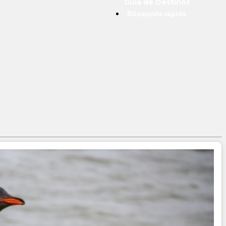
Guía de Destinos
Búsqueda rápida