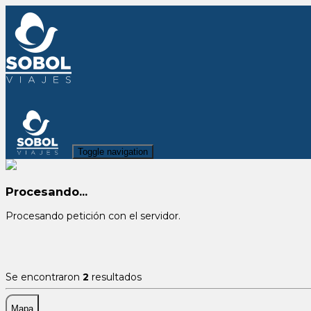
Toggle navigation
Procesando...
Procesando petición con el servidor.
Se encontraron
2
resultados
Mapa