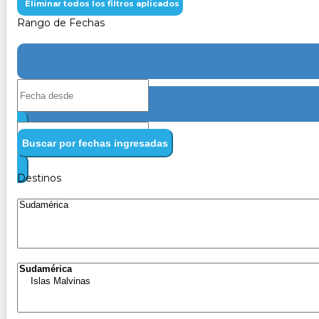
Eliminar todos los filtros aplicados
Rango de Fechas
Buscar por fechas ingresadas
Destinos