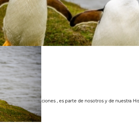
 Dias
 sentimientos y emociones , es parte de nosotros y de nuestra 