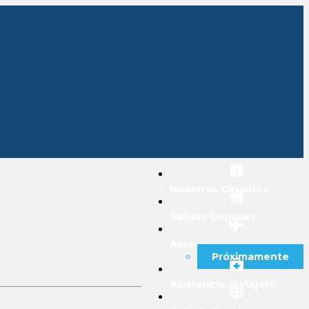
Nuestros Circuitos
Salidas Grupales
Aéreos
Próximamente
Asistencia al Viajero