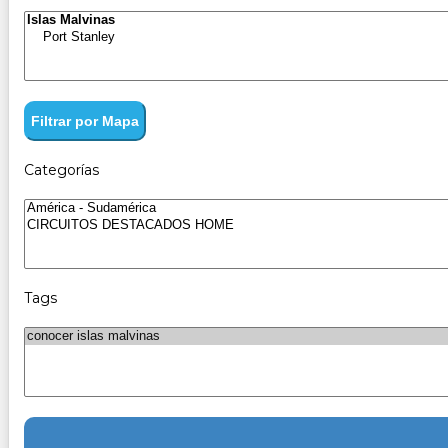
Filtrar por Mapa
Categorías
Tags