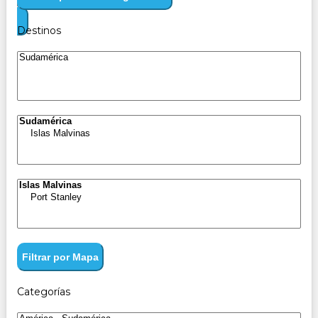
Destinos
Filtrar por Mapa
Categorías