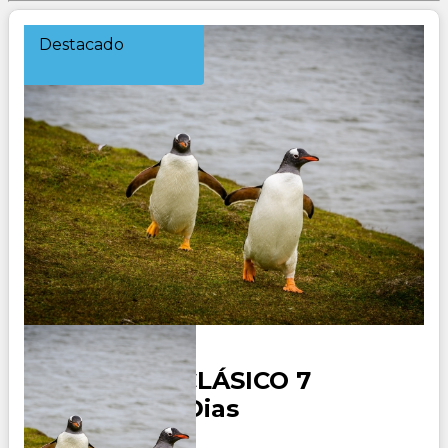
Destacado
MALVINAS CLÁSICO 7
Noches – 8 Dias