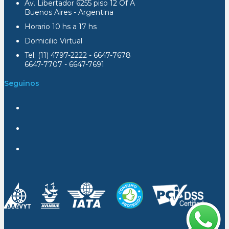
Av. Libertador 6255 piso 12 Of A
Buenos Aires - Argentina
Horario 10 hs a 17 hs
Domicilio Virtual
Tel: (11) 4797-2222 - 6647-7678
6647-7707 - 6647-7691
Seguinos