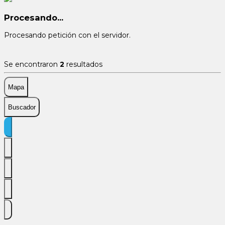
Procesando...
Procesando petición con el servidor.
Se encontraron
2
resultados
Mapa
Buscador