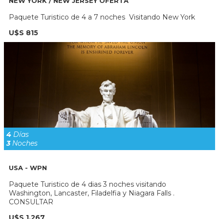
NEW YORK / NEW JERSEY OFERTA
Paquete Turistico de 4 a 7 noches Visitando New York
U$S 815
4
Días
3
Noches
USA - WPN
Paquete Turistico de 4 dias 3 noches visitando
Washington, Lancaster, Filadelfia y Niagara Falls .
CONSULTAR
U$S 1.267