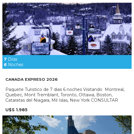
7
Días
6
Noches
CANADA EXPRESO 2026
Paquete Turistico de 7 dias 6 noches Visitando Montreal,
Quebec, Mont Tremblant, Toronto, Ottawa, Boston,
Cataratas del Niagara, Mil Islas, New York CONSULTAR
U$S 1.985