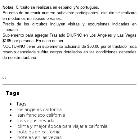
Notas:
Circuito se realizara en español y/o portugues.
En caso de no reunir numero suficiente participantes, circuito se realizara
en modernos minibuses o vanes.
Precio de los circuitos incluyen visitas y excursiones indicadas en
itinerario.
Suplemento para agregar Traslado DIURNO en Los Angeles y Las Vegas
$165 por persona. En caso de ser
NOCTURNO tiene un suplemento adicional de $50.00 por el traslado Toda
reserva cancelada sufrira cargos detallados en las
condiciones generales
de nuestro tarifario
ct
Tags
Tags:
los angeles california
san francisco california
las vegas nevada
clima y mejor época para viajar a california
hoteles en california
hoteles en las vegas