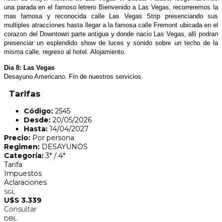
una parada en el famoso letrero Bienvenido a Las Vegas, recorreremos la
mas famosa y reconocida calle Las Vegas Strip presenciando sus
multiples atracciones hasta llegar a la famosa calle Fremont ubicada en el
corazon del Downtown parte antigua y donde nacio Las Vegas, alli podran
presenciar un esplendido show de luces y sonido sobre un techo de la
misma calle, regreso al hotel. Alojamiento.
Dia 8: Las Vegas
Desayuno Americano. Fin de nuestros servicios.
Tarifas
Código:
2545
Desde:
20/05/2026
Hasta:
14/04/2027
Precio:
Por persona
Regimen:
DESAYUNOS
Categoría:
3* / 4*
Tarifa
Impuestos
Aclaraciones
SGL
U$S 3.339
Consultar
DBL