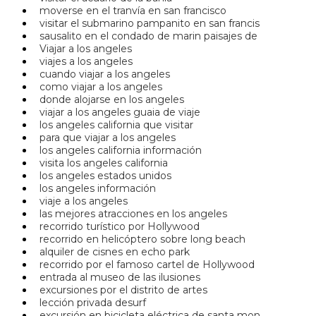
moverse en el tranvía en san francisco
visitar el submarino pampanito en san francis
sausalito en el condado de marin paisajes de
Viajar a los angeles
viajes a los angeles
cuando viajar a los angeles
como viajar a los angeles
donde alojarse en los angeles
viajar a los angeles guaia de viaje
los angeles california que visitar
para que viajar a los angeles
los angeles california información
visita los angeles california
los angeles estados unidos
los angeles información
viaje a los angeles
las mejores atracciones en los angeles
recorrido turístico por Hollywood
recorrido en helicóptero sobre long beach
alquiler de cisnes en echo park
recorrido por el famoso cartel de Hollywood
entrada al museo de las ilusiones
excursiones por el distrito de artes
lección privada desurf
excursión en bicicleta eléctrica de santa mon