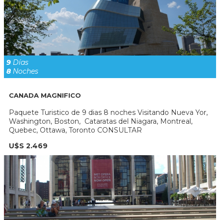
9
Días
8
Noches
CANADA MAGNIFICO
Paquete Turistico de 9 dias 8 noches Visitando Nueva Yor,
Washington, Boston, Cataratas del Niagara, Montreal,
Quebec, Ottawa, Toronto CONSULTAR
U$S 2.469