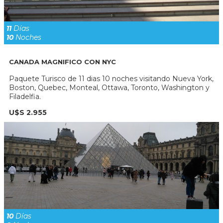
11
Días
10
Noches
CANADA MAGNIFICO CON NYC
Paquete Turisco de 11 dias 10 noches visitando Nueva York,
Boston, Quebec, Monteal, Ottawa, Toronto, Washington y
Filadelfia.
U$S 2.955
10
Días