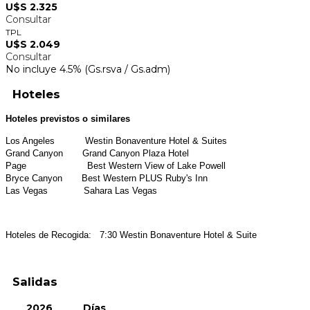
U$S 2.325
Consultar
TPL
U$S 2.049
Consultar
No incluye 4.5% (Gs.rsva / Gs.adm)
Hoteles
Hoteles previstos o similares
Los Angeles Westin Bonaventure Hotel & Suites
Grand Canyon Grand Canyon Plaza Hotel
Page Best Western View of Lake Powell
Bryce Canyon Best Western PLUS Ruby's Inn
Las Vegas Sahara Las Vegas
Hoteles de Recogida:
7:30 Westin Bonaventure Hotel & Suite
Salidas
2026
Días