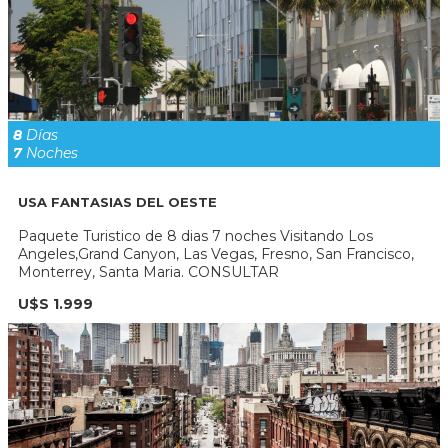
8
Días
7
Noches
USA FANTASIAS DEL OESTE
Paquete Turistico de 8 dias 7 noches Visitando Los
Angeles,Grand Canyon, Las Vegas, Fresno, San Francisco,
Monterrey, Santa Maria. CONSULTAR
U$S 1.999