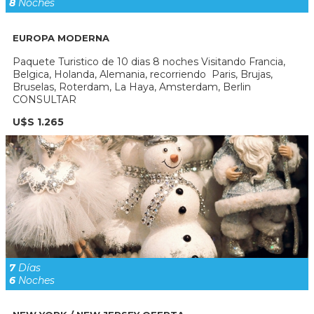
8
Noches
EUROPA MODERNA
Paquete Turistico de 10 dias 8 noches Visitando Francia,
Belgica, Holanda, Alemania, recorriendo Paris, Brujas,
Bruselas, Roterdam, La Haya, Amsterdam, Berlin
CONSULTAR
U$S 1.265
7
Días
6
Noches