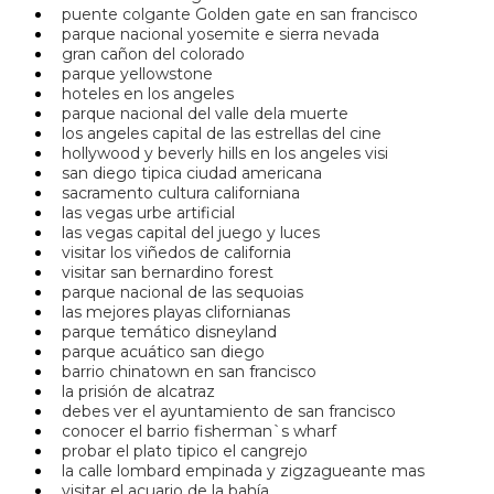
puente colgante Golden gate en san francisco
parque nacional yosemite e sierra nevada
gran cañon del colorado
parque yellowstone
hoteles en los angeles
parque nacional del valle dela muerte
los angeles capital de las estrellas del cine
hollywood y beverly hills en los angeles visi
san diego tipica ciudad americana
sacramento cultura californiana
las vegas urbe artificial
las vegas capital del juego y luces
visitar los viñedos de california
visitar san bernardino forest
parque nacional de las sequoias
las mejores playas clifornianas
parque temático disneyland
parque acuático san diego
barrio chinatown en san francisco
la prisión de alcatraz
debes ver el ayuntamiento de san francisco
conocer el barrio fisherman`s wharf
probar el plato tipico el cangrejo
la calle lombard empinada y zigzagueante mas
visitar el acuario de la bahía