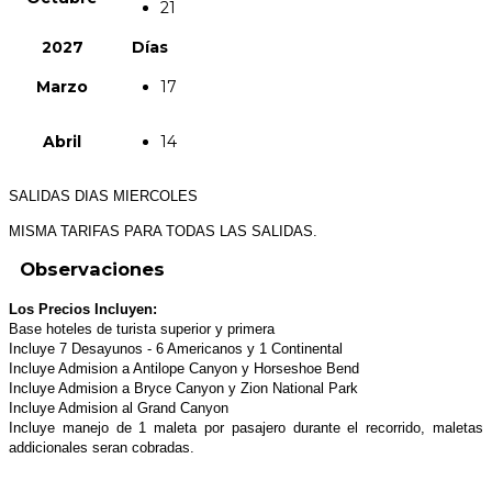
21
2027
Días
Marzo
17
Abril
14
SALIDAS DIAS MIERCOLES
MISMA TARIFAS PARA TODAS LAS SALIDAS.
Observaciones
Los Precios Incluyen:
Base hoteles de turista superior y primera
Incluye 7 Desayunos - 6 Americanos y 1 Continental
Incluye Admision a Antilope Canyon y Horseshoe Bend
Incluye Admision a Bryce Canyon y Zion National Park
Incluye Admision al Grand Canyon
Incluye manejo de 1 maleta por pasajero durante el recorrido, maletas
addicionales seran cobradas.