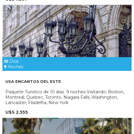
10
Días
9
Noches
USA ENCANTOS DEL ESTE
Paquete Turistico de 10 dias 9 noches Visitando; Boston,
Montreal, Quebec, Toronto, Niagara Falls, Washington,
Lancaster, Filadelfia, New York
U$S 2.555