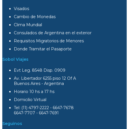
Visados
Cambio de Monedas
Clima Mundial
Consulados de Argentina en el exterior
Requisitos Migratorios de Menores
Donde Tramitar el Pasaporte
Sobol Viajes
Evt Leg. 8548 Disp. 0909
Av. Libertador 6255 piso 12 Of A
Buenos Aires - Argentina
Horario 10 hs a 17 hs
Domicilio Virtual
Tel: (11) 4797-2222 - 6647-7678
6647-7707 - 6647-7691
Seguinos