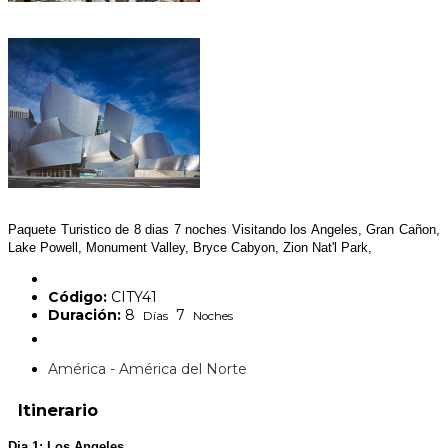
Paquete Turistico de 8 dias 7 noches Visitando los Angeles, Gran Cañon,
Lake Powell, Monument Valley, Bryce Cabyon, Zion Nat'l Park,
Código:
CITY41
Duración:
8
7
Días
Noches
América - América del Norte
Itinerario
Dia 1: Los Angeles