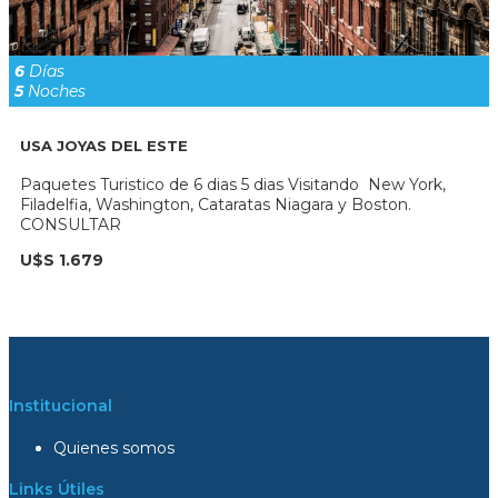
6
Días
5
Noches
USA JOYAS DEL ESTE
Paquetes Turistico de 6 dias 5 dias Visitando New York,
Filadelfia, Washington, Cataratas Niagara y Boston.
CONSULTAR
U$S 1.679
Institucional
Quienes somos
Links Útiles