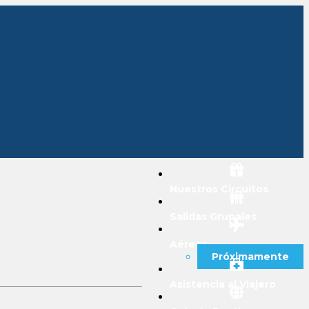
Nuestros Circuitos
Salidas Grupales
Aéreos
Próximamente
Asistencia al Viajero