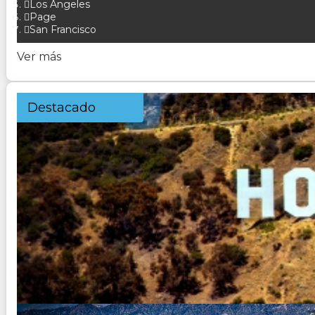
Los Angeles
Page
San Francisco
Ver más
Destacado