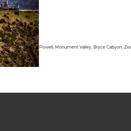
s, Gran Cañon, Lake Powell, Monument Valley, Bryce Cabyon, Zio