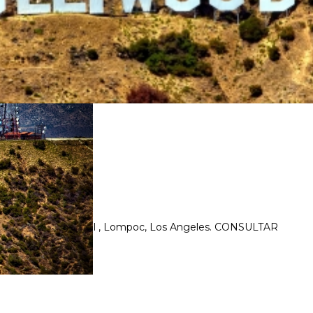
isco, Monterey, Carmel , Lompoc, Los Angeles. CONSULTAR