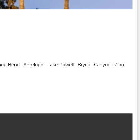
rseshoe Bend Antelope Lake Powell Bryce Canyon Zion