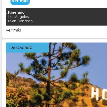
Ver más
Itinerario:
Los Angeles
San Francisco
Ver más
Destacado