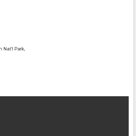
n Nat'l Park,