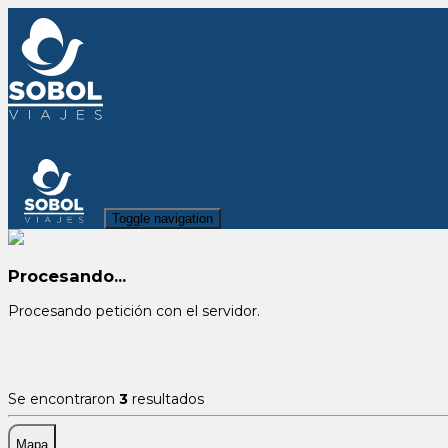
Toggle navigation
Procesando...
Procesando petición con el servidor.
Se encontraron
3
resultados
Mapa