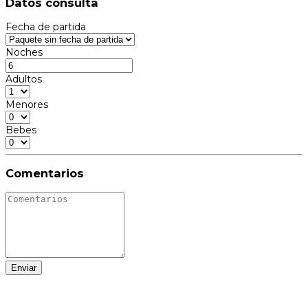
Datos consulta
Fecha de partida
Noches
Adultos
Menores
Bebes
Comentarios
Enviar