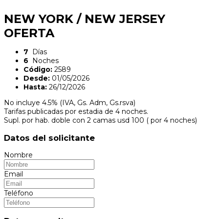
NEW YORK / NEW JERSEY
OFERTA
7
Días
6
Noches
Código:
2589
Desde:
01/05/2026
Hasta:
26/12/2026
No incluye 4.5% (IVA, Gs. Adm, Gs.rsva)
Tarifas publicadas por estadia de 4 noches.
Supl. por hab. doble con 2 camas usd 100 ( por 4 noches)
Datos del solicitante
Nombre
Email
Teléfono