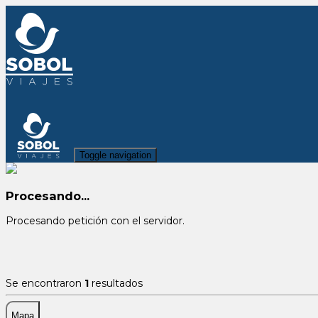
Toggle navigation
Procesando...
Procesando petición con el servidor.
Se encontraron
1
resultados
Mapa