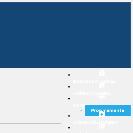
Nuestros Circuitos
Salidas Grupales
Aéreos
Próximamente
Asistencia al Viajero