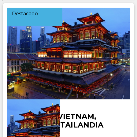
Destacado
SINGAPUR, VIETNAM,
CAMBOYA Y TAILANDIA