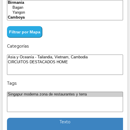
Filtrar por Mapa
Categorías
Tags
Texto