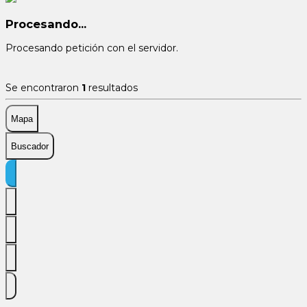
Procesando...
Procesando petición con el servidor.
Se encontraron
1
resultados
Mapa
Buscador