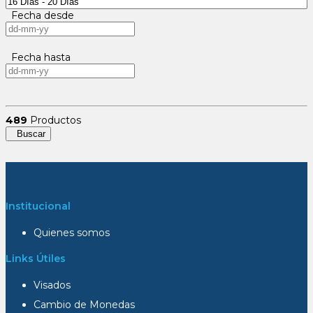
Fecha desde
Fecha hasta
489
Productos
Buscar
Institucional
Quienes somos
Links Útiles
Visados
Cambio de Monedas