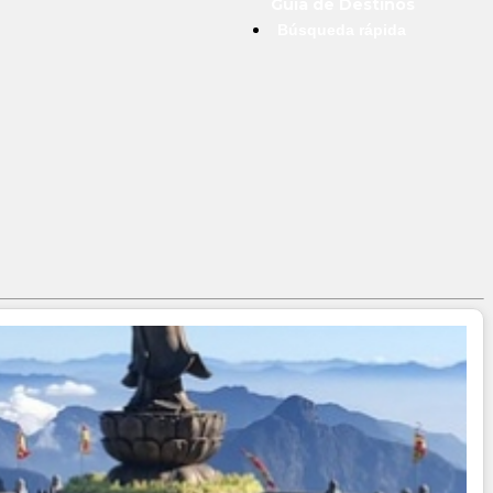
Guía de Destinos
Búsqueda rápida