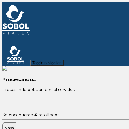
Toggle navigation
Procesando...
Procesando petición con el servidor.
Se encontraron
4
resultados
Mapa