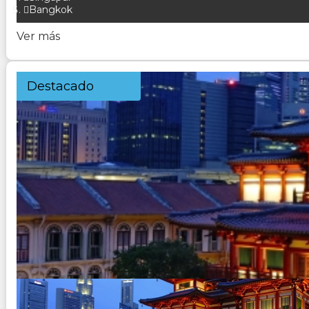
Bangkok
Ver más
Destacado