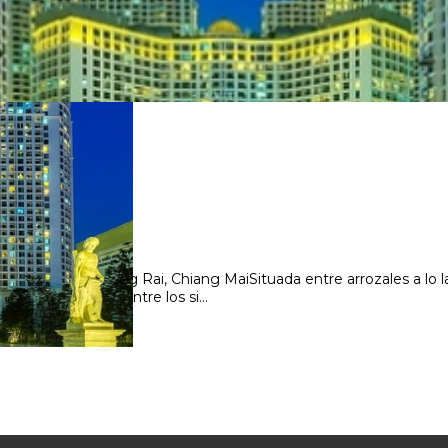
SENCIALES
 Bangkok, Chiang Rai, Chiang MaiSituada entre arrozales a lo la
los construidos entre los si...