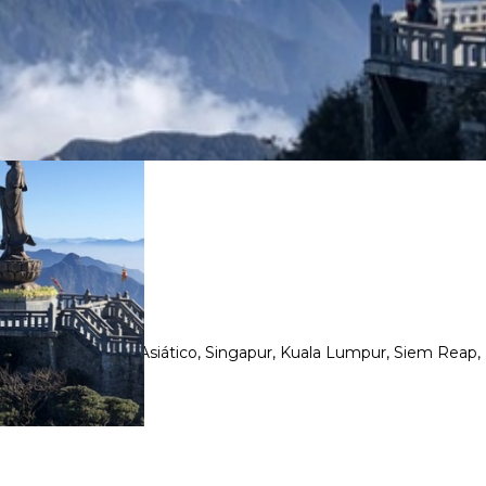
ASIATICO
ísticas Del Sudeste Asiático, Singapur, Kuala Lumpur, Siem Re