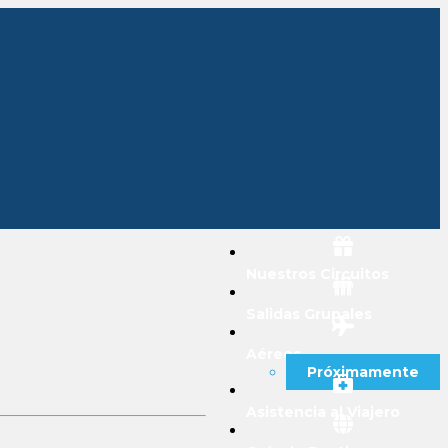
Nuestros Circuitos
Salidas Grupales
Aéreos
Próximamente
Asistencia al Viajero