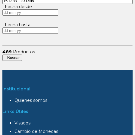
Fecha desde
Fecha hasta
489
Productos
Buscar
Institucional
Quienes somos
Links Útiles
Visados
Cambio de Monedas