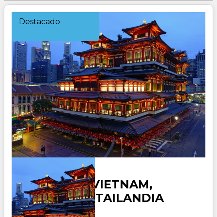
Destacado
SINGAPUR, VIETNAM,
CAMBOYA Y TAILANDIA