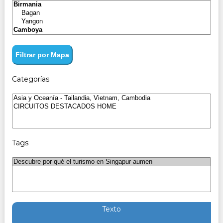
Filtrar por Mapa
Categorías
Tags
Texto