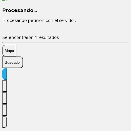
Procesando...
Procesando petición con el servidor.
Se encontraron
1
resultados
Mapa
Buscador