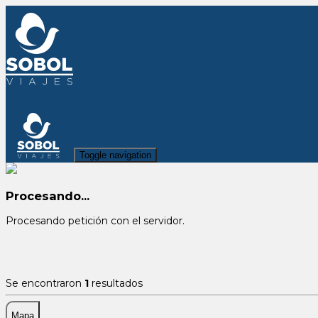
Toggle navigation
Procesando...
Procesando petición con el servidor.
Se encontraron
1
resultados
Mapa