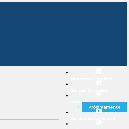
Nuestros Circuitos
Salidas Grupales
Aéreos
Próximamente
Asistencia al Viajero