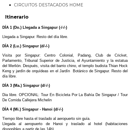
CIRCUITOS DESTACADOS HOME
Itinerario
DÍA 1 (Do.) Llegada a Singapur (-/-/-)
Llegada a Singapur. Resto del día libre.
DÍA 2 (Lu.) Singapur (d/-/-)
Visita por Singapur: Centro Colonial, Padang, Club de Cricket,
Parlamento, Tribunal Superior de Justicia, el Ayuntamiento y la estatua
del Merlión. Después, visita del barrio chino, el templo budista Thian Hock
Keng y jardín de orquídeas en el Jardín Botánico de Singapur. Resto del
día libre.
DÍA 3 (Ma.) Singapur (d/-/-)
Dia libre. OPCIONAL: Tour En Bicicleta Por La Bahía De Singapur / Tour
De Comida Callejera Michelin
DÍA 4 (Mi.) Singapur - Hanoi (d/-/-)
Tiempo libre hasta el traslado al aeropuerto sin guía.
Llegada al aeropuerto de Hanoi y traslado al hotel (habitaciones
disponibles a partir de las 14h).