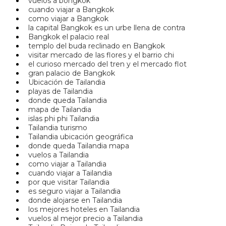
vuelos a bongkok
cuando viajar a Bangkok
como viajar a Bangkok
la capital Bangkok es un urbe llena de contra
Bangkok el palacio real
templo del buda reclinado en Bangkok
visitar mercado de las flores y el barrio chi
el curioso mercado del tren y el mercado flot
gran palacio de Bangkok
Ubicación de Tailandia
playas de Tailandia
donde queda Tailandia
mapa de Tailandia
islas phi phi Tailandia
Tailandia turismo
Tailandia ubicación geográfica
donde queda Tailandia mapa
vuelos a Tailandia
como viajar a Tailandia
cuando viajar a Tailandia
por que visitar Tailandia
es seguro viajar a Tailandia
donde alojarse en Tailandia
los mejores hoteles en Tailandia
vuelos al mejor precio a Tailandia