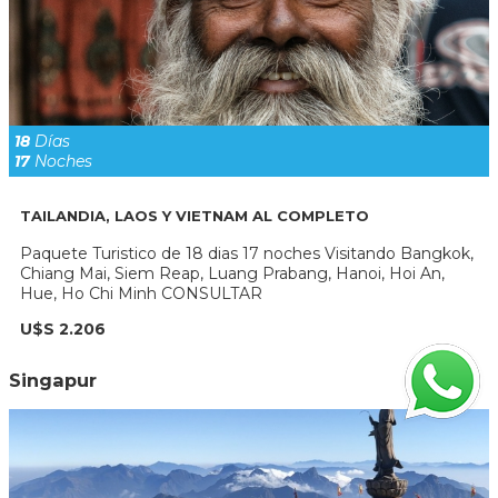
18
Días
17
Noches
TAILANDIA, LAOS Y VIETNAM AL COMPLETO
Paquete Turistico de 18 dias 17 noches Visitando Bangkok,
Chiang Mai, Siem Reap, Luang Prabang, Hanoi, Hoi An,
Hue, Ho Chi Minh CONSULTAR
U$S 2.206
Singapur