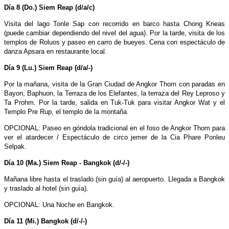
Día 8 (Do.) Siem Reap (d/a/c)
Visita del lago Tonle Sap con recorrido en barco hasta Chong Kneas
(puede cambiar dependiendo del nivel del agua). Por la tarde, visita de los
templos de Roluos y paseo en carro de bueyes. Cena con espectáculo de
danza Apsara en restaurante local.
Día 9 (Lu.) Siem Reap (d/a/-)
Por la mañana, visita de la Gran Ciudad de Angkor Thom con paradas en
Bayon, Baphuon, la Terraza de los Elefantes, la terraza del Rey Leproso y
Ta Prohm. Por la tarde, salida en Tuk-Tuk para visitar Angkor Wat y el
Templo Pre Rup, el templo de la montaña.
OPCIONAL: Paseo en góndola tradicional en el foso de Angkor Thom para
ver el atardecer / Espectáculo de circo jemer de la Cia Phare Ponleu
Selpak.
Día 10 (Ma.) Siem Reap - Bangkok (d/-/-)
Mañana libre hasta el traslado (sin guía) al aeropuerto. Llegada a Bangkok
y traslado al hotel (sin guía).
OPCIONAL: Una Noche en Bangkok.
Día 11 (Mi.) Bangkok (d/-/-)