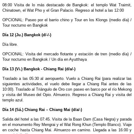
08:00 Visita de lo más destacado de Bangkok: el templo Wat Traimit,
Chinatown, el Wat Pho y el Gran Palacio. Regreso al hotel a las 12:00
OPCIONAL: Paseo por el barrio chino y Tour en los Klongs (medio día) /
Tour nocturno en Bangkok
Día 12 (Ju.) Bangkok (d/-/-)
Día libre.
OPCIONAL: Visita del mercado flotante y estación de tren (medio día) /
Tour nocturno en Bangkok / Un día en Ayutthaya
Día 13 (Vi.) Bangkok - Chiang Rai (d/a/-)
Traslado a las 05:30 al aeropuerto. Vuelo a Chiang Rai (para realizar las
siguientes actividades, el vuelo debe llegar a Chiang Rai antes de las
10:00). Traslado al Triángulo de Oro con paseo en barco por el río Mekong
y visita del Museo del Opio. Almuerzo. Regreso a Chiang Rai y visita del
templo azul.
Día 14 (Sá.) Chiang Rai – Chiang Mai (d/a/-)
Salida del hotel a las 07:45. Visita de la Baan Dam (Casa Negra) y parada
en el monumento Rey Mengrai y el Wat Rong Khun (Templo Blanco). Viaje
en coche hasta Chiang Mai. Almuerzo en camino. Llegada a las 16:00 y