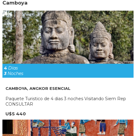
Camboya
4
Días
3
Noches
CAMBOYA, ANGKOR ESENCIAL
Paquete Turistico de 4 dias 3 noches Visitando Siem Rep
CONSULTAR
U$S 440