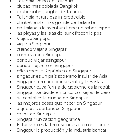
Tailandia Reino de Tailandia
ciudad mas poblada Bangkok
exuberantes junglas de Tailandia
Tailandia naturaleza impredecible
phuket la isla mas grande de Tailandia
en Tailandia la aventura tiene un sabor espec
las playas y las islas del sur ofrecen la pos
Viajes a Singapur
viajar a Singapur
cuando viajar a Singapur
como viajar a Singapur
por que viajar asingapur
donde alojarse en Singapur
oficialmente República de Singapur
singapur es un país soberano insular de Asia
Singapur formado por sesenta y tres islas
Singapur cuya forma de gobierno es la repúbli
Singapur se divide en cinco consejos de desar
su capital es la ciudad de Singapur
las mejores cosas que hacer en Singapur
a que país pertenece Singapur
mapa de Singapur
Singapur ubicación geográfica
El turismo es la tercera industria más grande
Singapur la producción y la industria bancar