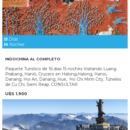
15
Días
14
Noches
INDOCHINA AL COMPLETO
Paquete Turistico de 16 dias 15 noches Visitando Luang
Prabang, Hanói, Crucero en Halong,Halong, Hanoi,
Danang, Hoi An, Danang, Hue, Ho Chi Minh City, Túneles
de Cu Chi, Siem Reap. CONSULTAR
U$S 1.900