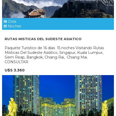
16
Días
15
Noches
RUTAS MISTICAS DEL SUDESTE ASIATICO
Paquete Turistico de 16 dias 15 noches Visitando Rutas
Místicas Del Sudeste Asiático, Singapur, Kuala Lumpur,
Siem Reap, Bangkok, Chiang Rai, Chiang Mai.
CONSULTAR
U$S 3.360