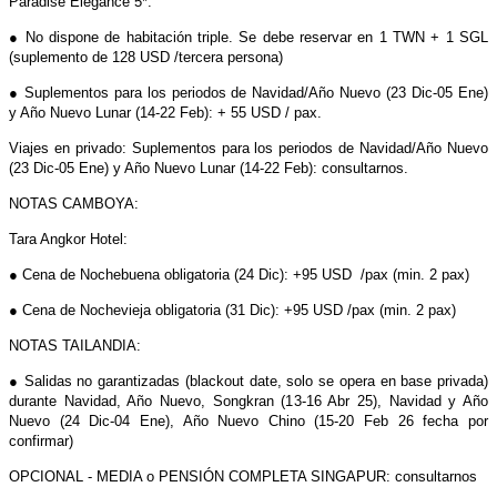
Paradise Elegance 5*:
● No dispone de habitación triple. Se debe reservar en 1 TWN + 1 SGL
(suplemento de 128 USD /tercera persona)
● Suplementos para los periodos de Navidad/Año Nuevo (23 Dic-05 Ene)
y Año Nuevo Lunar (14-22 Feb): + 55 USD / pax.
Viajes en privado: Suplementos para los periodos de Navidad/Año Nuevo
(23 Dic-05 Ene) y Año Nuevo Lunar (14-22 Feb): consultarnos.
NOTAS CAMBOYA:
Tara Angkor Hotel:
● Cena de Nochebuena obligatoria (24 Dic): +95 USD /pax (min. 2 pax)
● Cena de Nochevieja obligatoria (31 Dic): +95 USD /pax (min. 2 pax)
NOTAS TAILANDIA:
● Salidas no garantizadas (blackout date, solo se opera en base privada)
durante Navidad, Año Nuevo, Songkran (13-16 Abr 25), Navidad y Año
Nuevo (24 Dic-04 Ene), Año Nuevo Chino (15-20 Feb 26 fecha por
confirmar)
OPCIONAL - MEDIA o PENSIÓN COMPLETA SINGAPUR: consultarnos