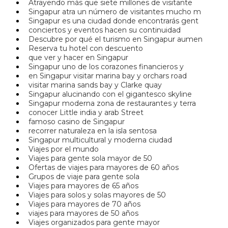
Atrayendo más que siete millones de visitante
Singapur atra un número de visitantes mucho m
Singapur es una ciudad donde encontrarás gent
conciertos y eventos hacen su continuidad
Descubre por qué el turismo en Singapur aumen
Reserva tu hotel con descuento
que ver y hacer en Singapur
Singapur uno de los corazones financieros y
en Singapur visitar marina bay y orchars road
visitar marina sands bay y Clarke quay
Singapur alucinando con el gigantesco skyline
Singapur moderna zona de restaurantes y terra
conocer Little india y arab Street
famoso casino de Singapur
recorrer naturaleza en la isla sentosa
Singapur multicultural y moderna ciudad
Viajes por el mundo
Viajes para gente sola mayor de 50
Ofertas de viajes para mayores de 60 años
Grupos de viaje para gente sola
Viajes para mayores de 65 años
Viajes para solos y solas mayores de 50
Viajes para mayores de 70 años
viajes para mayores de 50 años
Viajes organizados para gente mayor