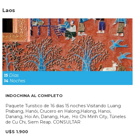
Laos
15
Días
14
Noches
INDOCHINA AL COMPLETO
Paquete Turistico de 16 dias 15 noches Visitando Luang
Prabang, Hanói, Crucero en Halong,Halong, Hanoi,
Danang, Hoi An, Danang, Hue, Ho Chi Minh City, Túneles
de Cu Chi, Siem Reap. CONSULTAR
U$S 1.900