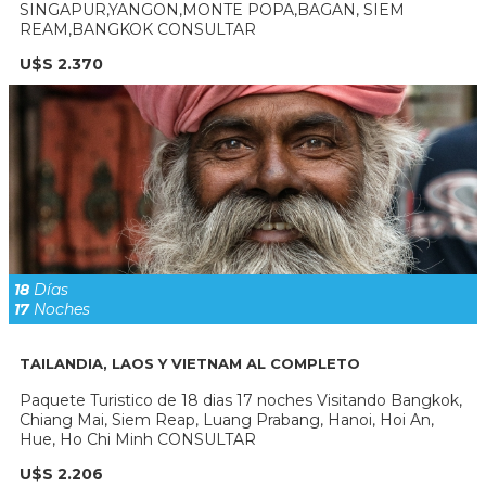
SINGAPUR,YANGON,MONTE POPA,BAGAN, SIEM
REAM,BANGKOK CONSULTAR
U$S 2.370
18
Días
17
Noches
TAILANDIA, LAOS Y VIETNAM AL COMPLETO
Paquete Turistico de 18 dias 17 noches Visitando Bangkok,
Chiang Mai, Siem Reap, Luang Prabang, Hanoi, Hoi An,
Hue, Ho Chi Minh CONSULTAR
U$S 2.206