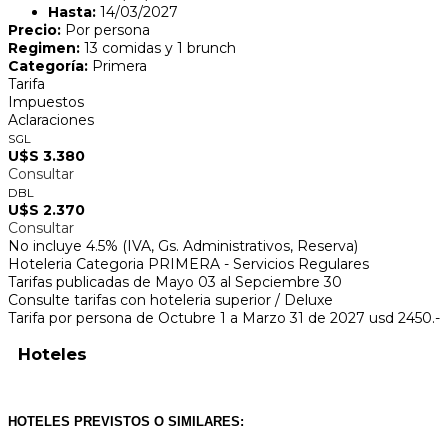
Hasta:
14/03/2027
Precio:
Por persona
Regimen:
13 comidas y 1 brunch
Categoría:
Primera
Tarifa
Impuestos
Aclaraciones
SGL
U$S 3.380
Consultar
DBL
U$S 2.370
Consultar
No incluye 4.5% (IVA, Gs. Administrativos, Reserva)
Hoteleria Categoria PRIMERA - Servicios Regulares
Tarifas publicadas de Mayo 03 al Sepciembre 30
Consulte tarifas con hoteleria superior / Deluxe
Tarifa por persona de Octubre 1 a Marzo 31 de 2027 usd 2450.-
Hoteles
HOTELES PREVISTOS O SIMILARES: