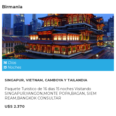
Birmania
16
Días
15
Noches
SINGAPUR, VIETNAM, CAMBOYA Y TAILANDIA
Paquete Turistico de 16 dias 15 noches Visitando
SINGAPUR,YANGON,MONTE POPA,BAGAN, SIEM
REAM,BANGKOK CONSULTAR
U$S 2.370