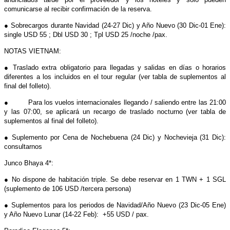
comunicarse al recibir confirmación de la reserva.
● Sobrecargos durante Navidad (24-27 Dic) y Año Nuevo (30 Dic-01 Ene):
single USD 55 ; Dbl USD 30 ; Tpl USD 25 /noche /pax.
NOTAS VIETNAM:
● Traslado extra obligatorio para llegadas y salidas en días o horarios
diferentes a los incluidos en el tour regular (ver tabla de suplementos al
final del folleto).
● Para los vuelos internacionales llegando / saliendo entre las 21:00
y las 07:00, se aplicará un recargo de traslado nocturno (ver tabla de
suplementos al final del folleto).
● Suplemento por Cena de Nochebuena (24 Dic) y Nochevieja (31 Dic):
consultarnos
Junco Bhaya 4*:
● No dispone de habitación triple. Se debe reservar en 1 TWN + 1 SGL
(suplemento de 106 USD /tercera persona)
● Suplementos para los periodos de Navidad/Año Nuevo (23 Dic-05 Ene)
y Año Nuevo Lunar (14-22 Feb): +55 USD / pax.