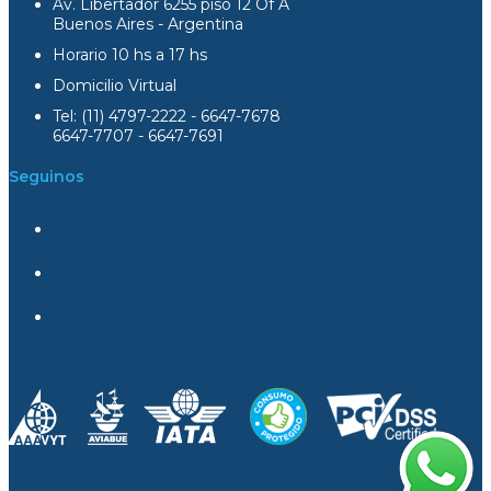
Av. Libertador 6255 piso 12 Of A
Buenos Aires - Argentina
Horario 10 hs a 17 hs
Domicilio Virtual
Tel: (11) 4797-2222 - 6647-7678
6647-7707 - 6647-7691
Seguinos