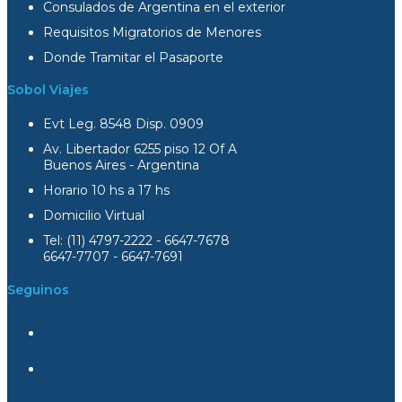
Consulados de Argentina en el exterior
Requisitos Migratorios de Menores
Donde Tramitar el Pasaporte
Sobol Viajes
Evt Leg. 8548 Disp. 0909
Av. Libertador 6255 piso 12 Of A
Buenos Aires - Argentina
Horario 10 hs a 17 hs
Domicilio Virtual
Tel: (11) 4797-2222 - 6647-7678
6647-7707 - 6647-7691
Seguinos