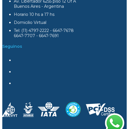
Av. Libertador 6255 piso 12 Of A
Buenos Aires - Argentina
Horario 10 hs a 17 hs
Domicilio Virtual
Tel: (11) 4797-2222 - 6647-7678
6647-7707 - 6647-7691
Seguinos