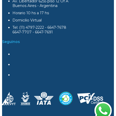
Av. Libertador 6255 piso 12 Of A
Buenos Aires - Argentina
Horario 10 hs a 17 hs
Domicilio Virtual
Tel: (11) 4797-2222 - 6647-7678
6647-7707 - 6647-7691
Seguinos