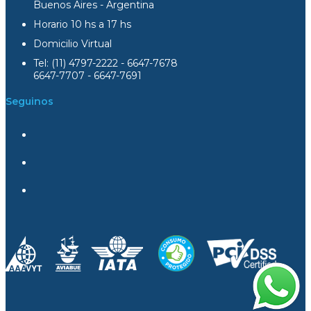
Buenos Aires - Argentina
Horario 10 hs a 17 hs
Domicilio Virtual
Tel: (11) 4797-2222 - 6647-7678
6647-7707 - 6647-7691
Seguinos