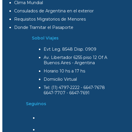
Clima Mundial
Consulados de Argentina en el exterior
Requisitos Migratorios de Menores
Donde Tramitar el Pasaporte
Sobol Viajes
Evt Leg. 8548 Disp. 0909
Av. Libertador 6255 piso 12 Of A
Buenos Aires - Argentina
Horario 10 hs a 17 hs
Domicilio Virtual
Tel: (11) 4797-2222 - 6647-7678
6647-7707 - 6647-7691
Seguinos