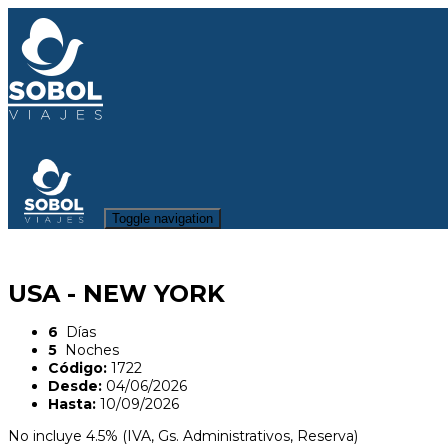
Toggle navigation
USA - NEW YORK
6
Días
5
Noches
Código:
1722
Desde:
04/06/2026
Hasta:
10/09/2026
No incluye 4.5% (IVA, Gs. Administrativos, Reserva)