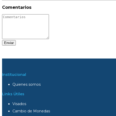
Comentarios
Enviar
Institucional
Quienes somos
Links Útiles
Visados
Cambio de Monedas