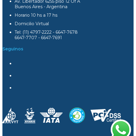
Av. Libertador 6255 piso 12 Of A
Buenos Aires - Argentina
Horario 10 hs a 17 hs
Domicilio Virtual
Tel: (11) 4797-2222 - 6647-7678
6647-7707 - 6647-7691
Seguinos